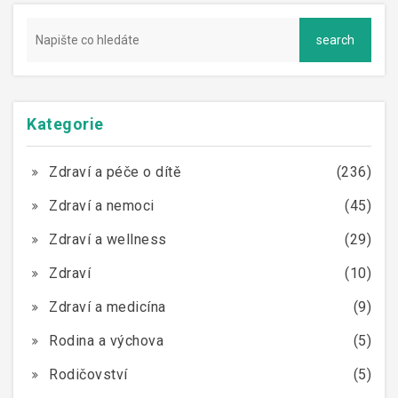
Kategorie
Zdraví a péče o dítě
(236)
Zdraví a nemoci
(45)
Zdraví a wellness
(29)
Zdraví
(10)
Zdraví a medicína
(9)
Rodina a výchova
(5)
Rodičovství
(5)