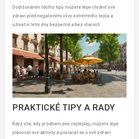
Dodržováním těchto tipů můžete lépe chránit své
zdraví před negativními vlivy extrémního tepla a
užívat si letní dny bezpečně a bez starostí.
PRAKTICKÉ TIPY A RADY
Když víte, kdy je během dne nejtepleji, můžete lépe
plánovat své aktivity a postarat se o své zdraví.