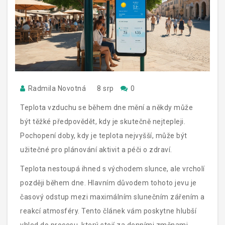
Radmila Novotná
8 srp
0
Teplota vzduchu se během dne mění a někdy může
být těžké předpovědět, kdy je skutečně nejtepleji.
Pochopení doby, kdy je teplota nejvyšší, může být
užitečné pro plánování aktivit a péči o zdraví.
Teplota nestoupá ihned s východem slunce, ale vrcholí
později během dne. Hlavním důvodem tohoto jevu je
časový odstup mezi maximálním slunečním zářením a
reakcí atmosféry. Tento článek vám poskytne hlubší