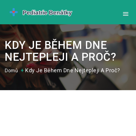
KDY JE BĚHEM DNE
NEJTEPLEJI A PROČ?
Kdy Je Během Dne Nejtepleji A Proč?
Domů