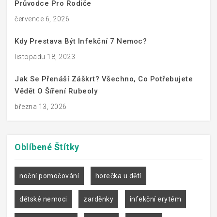
Průvodce Pro Rodiče
července 6, 2026
Kdy Prestava Být Infekční 7 Nemoc?
listopadu 18, 2023
Jak Se Přenáší Záškrt? Všechno, Co Potřebujete
Vědět O Šíření Rubeoly
března 13, 2026
Oblíbené
Štítky
noční pomočování
horečka u dětí
dětské nemoci
zarděnky
infekční erytém