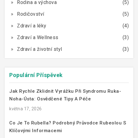
Rodina a výchova
(5)
Rodičovství
(5)
Zdraví a léky
(4)
Zdraví a Wellness
(3)
Zdraví a životní styl
(3)
Populární Příspěvek
Jak Rychle Zklidnit Vyrážku Při Syndromu Ruka-
Noha-Ústa: Osvědčené Tipy A Péče
května 17, 2026
Co Je To Rubella? Podrobný Průvodce Rubeolou S
Klíčovými Informacemi