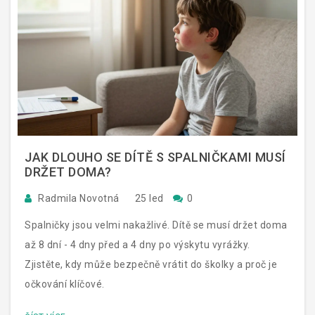
JAK DLOUHO SE DÍTĚ S SPALNIČKAMI MUSÍ
DRŽET DOMA?
Radmila Novotná
25 led
0
Spalničky jsou velmi nakažlivé. Dítě se musí držet doma
až 8 dní - 4 dny před a 4 dny po výskytu vyrážky.
Zjistěte, kdy může bezpečně vrátit do školky a proč je
očkování klíčové.