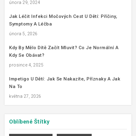
února 29, 2024
Jak Léčit Infekci Močových Cest U Dětí: Příčiny,
Symptomy A Léčba
února 5, 2026
Kdy By Mělo Dítě Začít Mluvit? Co Je Normální A
Kdy Se Obávat?
prosince 4, 2025
Impetigo U Dětí: Jak Se Nakazíte, Příznaky A Jak
Na To
května 27, 2026
Oblíbené
Štítky