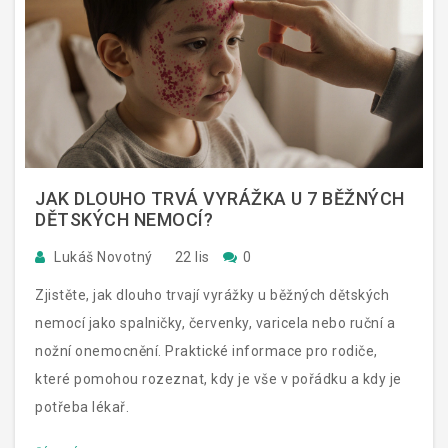
JAK DLOUHO TRVÁ VYRÁŽKA U 7 BĚŽNÝCH
DĚTSKÝCH NEMOCÍ?
Lukáš Novotný
22 lis
0
Zjistěte, jak dlouho trvají vyrážky u běžných dětských
nemocí jako spalničky, červenky, varicela nebo ruční a
nožní onemocnění. Praktické informace pro rodiče,
které pomohou rozeznat, kdy je vše v pořádku a kdy je
potřeba lékař.