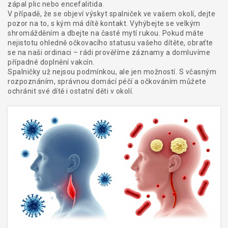
zápal plic nebo encefalitida.
V případě, že se objeví výskyt spalniček ve vašem okolí, dejte
pozor na to, s kým má dítě kontakt. Vyhýbejte se velkým
shromážděním a dbejte na časté mytí rukou. Pokud máte
nejistotu ohledně očkovacího statusu vašeho dítěte, obraťte
se na naši ordinaci – rádi prověříme záznamy a domluvíme
případné doplnění vakcín.
Spalničky už nejsou podmínkou, ale jen možností. S včasným
rozpoznáním, správnou domácí péčí a očkováním můžete
ochránit své dítě i ostatní děti v okolí.