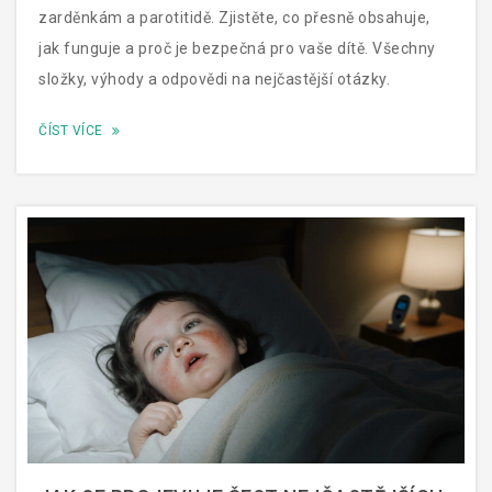
zarděnkám a parotitidě. Zjistěte, co přesně obsahuje,
jak funguje a proč je bezpečná pro vaše dítě. Všechny
složky, výhody a odpovědi na nejčastější otázky.
ČÍST VÍCE