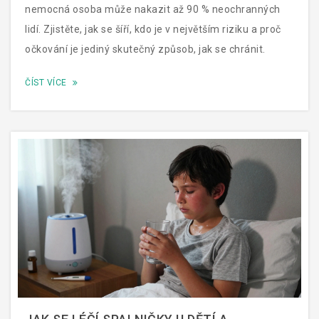
nemocná osoba může nakazit až 90 % neochranných
lidí. Zjistěte, jak se šíří, kdo je v největším riziku a proč
očkování je jediný skutečný způsob, jak se chránit.
ČÍST VÍCE