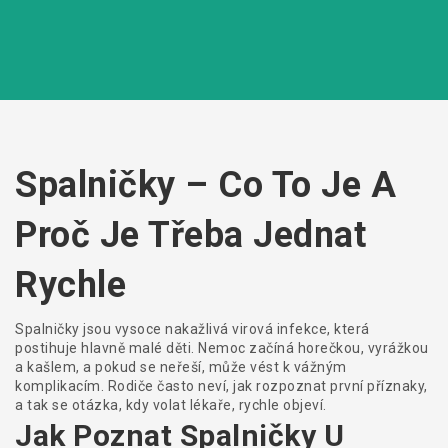
Spalničky – Co To Je A
Proč Je Třeba Jednat
Rychle
Spalničky jsou vysoce nakažlivá virová infekce, která
postihuje hlavně malé děti. Nemoc začíná horečkou, vyrážkou
a kašlem, a pokud se neřeší, může vést k vážným
komplikacím. Rodiče často neví, jak rozpoznat první příznaky,
a tak se otázka, kdy volat lékaře, rychle objeví.
Jak Poznat Spalničky U