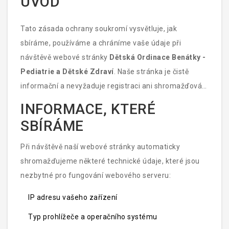
ÚVOD
Tato zásada ochrany soukromí vysvětluje, jak
sbíráme, používáme a chráníme vaše údaje při
návštěvě webové stránky
Dětská Ordinace Benátky -
Pediatrie a Dětské Zdraví
. Naše stránka je čistě
informační a nevyžaduje registraci ani shromažďování
osobních údajů prostřednictvím formulářů.
INFORMACE, KTERÉ
SBÍRÁME
Při návštěvě naší webové stránky automaticky
shromažďujeme některé technické údaje, které jsou
nezbytné pro fungování webového serveru:
IP adresu vašeho zařízení
Typ prohlížeče a operačního systému