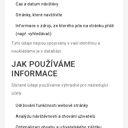
Čas a datum návštěvy
Stránky, které navštívíte
Informace o zdroji, ze kterého jste na stránku přišli
(např. vyhledávač)
Tyto údaje nejsou spojovány s vaší identitou a
neukládáme je v databázi.
JAK POUŽÍVÁME
INFORMACE
Sbírané údaje používáme výhradně pro následující
účely:
Udržování funkčnosti webové stránky
Analýzu návštěvnosti a chování uživatelů
Optimalizaci obsahu a uživatelského zážitku