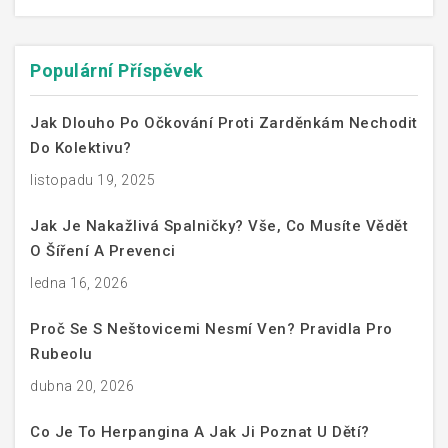
Populární Příspěvek
Jak Dlouho Po Očkování Proti Zarděnkám Nechodit
Do Kolektivu?
listopadu 19, 2025
Jak Je Nakažlivá Spalničky? Vše, Co Musíte Vědět
O Šíření A Prevenci
ledna 16, 2026
Proč Se S Neštovicemi Nesmí Ven? Pravidla Pro
Rubeolu
dubna 20, 2026
Co Je To Herpangina A Jak Ji Poznat U Dětí?