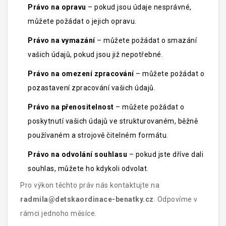
Právo na opravu
– pokud jsou údaje nesprávné,
můžete požádat o jejich opravu.
Právo na vymazání
– můžete požádat o smazání
vašich údajů, pokud jsou již nepotřebné.
Právo na omezení zpracování
– můžete požádat o
pozastavení zpracování vašich údajů.
Právo na přenositelnost
– můžete požádat o
poskytnutí vašich údajů ve strukturovaném, běžně
používaném a strojově čitelném formátu.
Právo na odvolání souhlasu
– pokud jste dříve dali
souhlas, můžete ho kdykoli odvolat.
Pro výkon těchto práv nás kontaktujte na
radmila@detskaordinace-benatky.cz
. Odpovíme v
rámci jednoho měsíce.