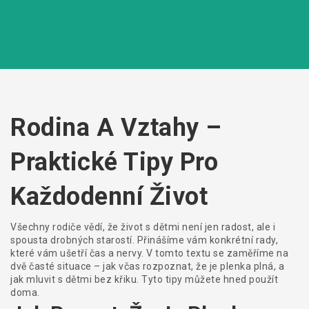
Rodina A Vztahy –
Praktické Tipy Pro
Každodenní Život
Všechny rodiče vědí, že život s dětmi není jen radost, ale i
spousta drobných starostí. Přinášíme vám konkrétní rady,
které vám ušetří čas a nervy. V tomto textu se zaměříme na
dvě časté situace – jak včas rozpoznat, že je plenka plná, a
jak mluvit s dětmi bez křiku. Tyto tipy můžete hned použít
doma.