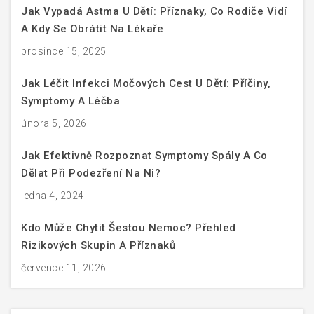
Jak Vypadá Astma U Dětí: Příznaky, Co Rodiče Vidí
A Kdy Se Obrátit Na Lékaře
prosince 15, 2025
Jak Léčit Infekci Močových Cest U Dětí: Příčiny,
Symptomy A Léčba
února 5, 2026
Jak Efektivně Rozpoznat Symptomy Spály A Co
Dělat Při Podezření Na Ni?
ledna 4, 2024
Kdo Může Chytit Šestou Nemoc? Přehled
Rizikových Skupin A Příznaků
července 11, 2026