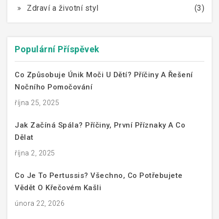
Zdraví a životní styl
(3)
Populární Příspěvek
Co Způsobuje Únik Moči U Dětí? Příčiny A Řešení
Nočního Pomočování
října 25, 2025
Jak Začíná Spála? Příčiny, První Příznaky A Co
Dělat
října 2, 2025
Co Je To Pertussis? Všechno, Co Potřebujete
Vědět O Křečovém Kašli
února 22, 2026