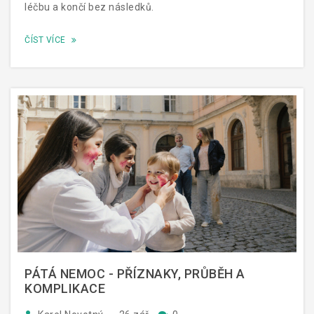
léčbu a končí bez následků.
ČÍST VÍCE
PÁTÁ NEMOC - PŘÍZNAKY, PRŮBĚH A
KOMPLIKACE