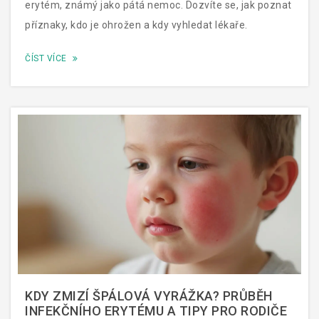
erytém, známý jako pátá nemoc. Dozvíte se, jak poznat
příznaky, kdo je ohrožen a kdy vyhledat lékaře.
ČÍST VÍCE
KDY ZMIZÍ ŠPÁLOVÁ VYRÁŽKA? PRŮBĚH
INFEKČNÍHO ERYTÉMU A TIPY PRO RODIČE