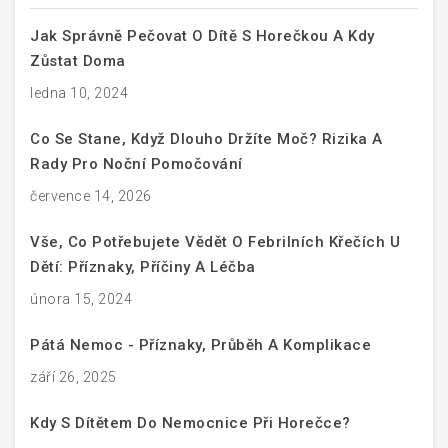
Jak Správně Pečovat O Dítě S Horečkou A Kdy
Zůstat Doma
ledna 10, 2024
Co Se Stane, Když Dlouho Držíte Moč? Rizika A
Rady Pro Noční Pomočování
července 14, 2026
Vše, Co Potřebujete Vědět O Febrilních Křečích U
Dětí: Příznaky, Příčiny A Léčba
února 15, 2024
Pátá Nemoc - Příznaky, Průběh A Komplikace
září 26, 2025
Kdy S Dítětem Do Nemocnice Při Horečce?