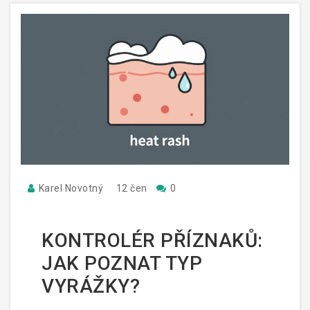
Karel Novotný
12 čen
0
KONTROLÉR PŘÍZNAKŮ:
JAK POZNAT TYP
VYRÁŽKY?