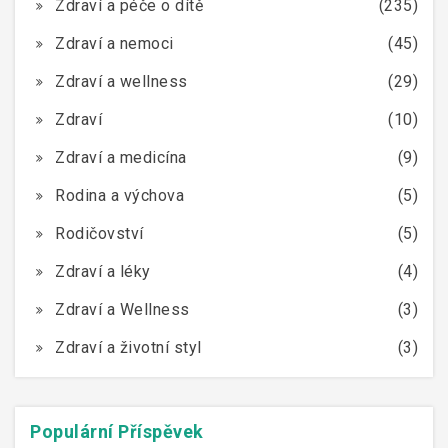
Zdraví a péče o dítě
(235)
Zdraví a nemoci
(45)
Zdraví a wellness
(29)
Zdraví
(10)
Zdraví a medicína
(9)
Rodina a výchova
(5)
Rodičovství
(5)
Zdraví a léky
(4)
Zdraví a Wellness
(3)
Zdraví a životní styl
(3)
Populární Příspěvek