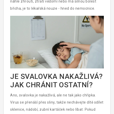
náhle zhroutí, ztratí vědomí nebo má silnou bolest
břicha, je to lékařská nouze - hned do nemocnice.
JE SVALOVKA NAKAŽLIVÁ?
JAK CHRÁNIT OSTATNÍ?
Ano, svalovka je nakažlivá, ale ne tak jako chřipka.
Virus se přenáší přes sliny, takže nechávejte dítě sdílet
sklenice, nádobí, zubní kartáček nebo líbat. Pokud