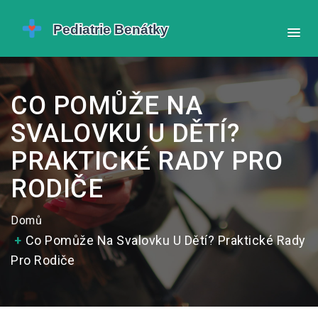
CO POMŮŽE NA
SVALOVKU U DĚTÍ?
PRAKTICKÉ RADY PRO
RODIČE
Domů
Co Pomůže Na Svalovku U Dětí? Praktické Rady
Pro Rodiče