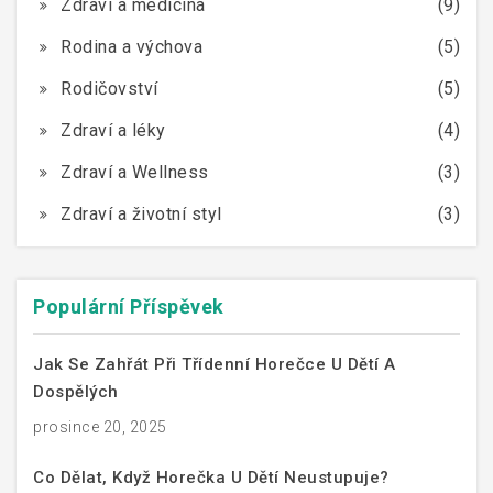
Zdraví a medicína
(9)
Rodina a výchova
(5)
Rodičovství
(5)
Zdraví a léky
(4)
Zdraví a Wellness
(3)
Zdraví a životní styl
(3)
Populární Příspěvek
Jak Se Zahřát Při Třídenní Horečce U Dětí A
Dospělých
prosince 20, 2025
Co Dělat, Když Horečka U Dětí Neustupuje?