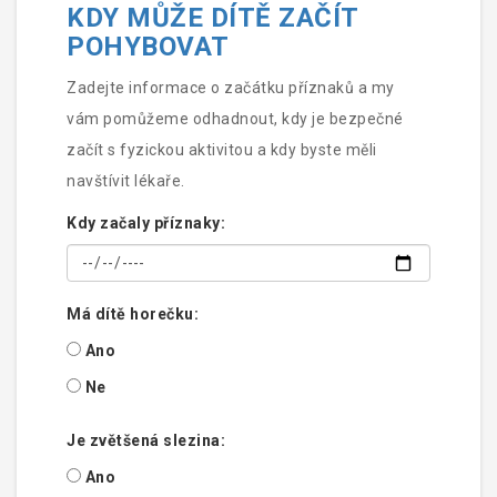
KDY MŮŽE DÍTĚ ZAČÍT
POHYBOVAT
Zadejte informace o začátku příznaků a my
vám pomůžeme odhadnout, kdy je bezpečné
začít s fyzickou aktivitou a kdy byste měli
navštívit lékaře.
Kdy začaly příznaky:
Má dítě horečku:
Ano
Ne
Je zvětšená slezina:
Ano