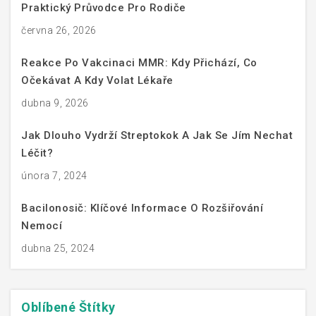
Praktický Průvodce Pro Rodiče
června 26, 2026
Reakce Po Vakcinaci MMR: Kdy Přichází, Co
Očekávat A Kdy Volat Lékaře
dubna 9, 2026
Jak Dlouho Vydrží Streptokok A Jak Se Jím Nechat
Léčit?
února 7, 2024
Bacilonosič: Klíčové Informace O Rozšiřování
Nemocí
dubna 25, 2024
Oblíbené
Štítky