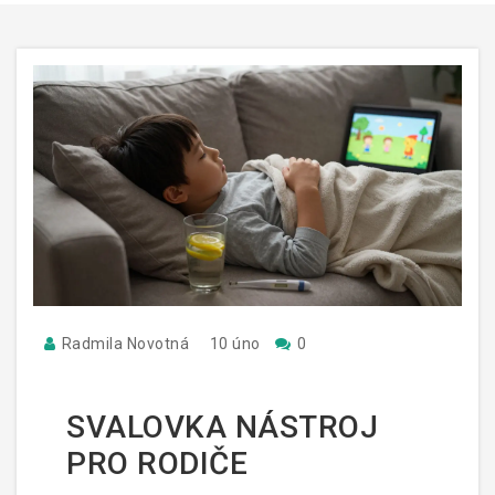
Radmila Novotná
10 úno
0
SVALOVKA NÁSTROJ
PRO RODIČE