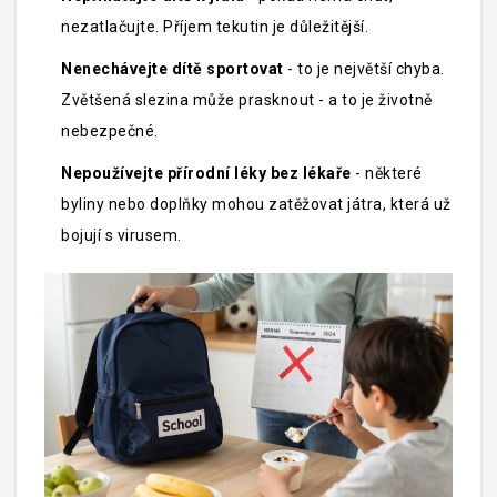
nezatlačujte. Příjem tekutin je důležitější.
Nenechávejte dítě sportovat
- to je největší chyba.
Zvětšená slezina může prasknout - a to je životně
nebezpečné.
Nepoužívejte přírodní léky bez lékaře
- některé
byliny nebo doplňky mohou zatěžovat játra, která už
bojují s virusem.