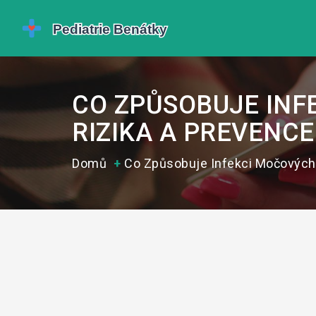
CO ZPŮSOBUJE INFE
RIZIKA A PREVENCE
Domů
Co Způsobuje Infekci Močových C