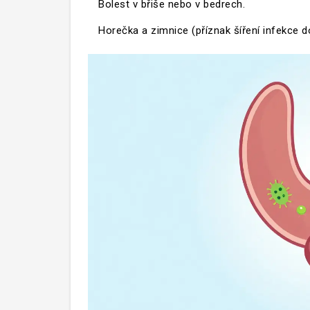
Bolest v břiše nebo v bedrech.
Horečka a zimnice (příznak šíření infekce do