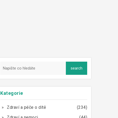
Kategorie
Zdraví a péče o dítě
(234)
Zdraví a nemoci
(44)