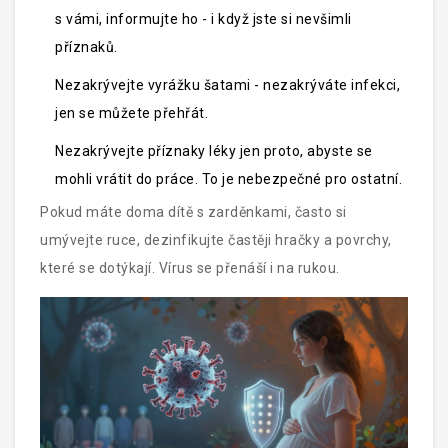
s vámi, informujte ho - i když jste si nevšimli
příznaků.
Nezakrývejte vyrážku šatami - nezakrýváte infekci,
jen se můžete přehřát.
Nezakrývejte příznaky léky jen proto, abyste se
mohli vrátit do práce. To je nebezpečné pro ostatní.
Pokud máte doma dítě s zarděnkami, často si
umývejte ruce, dezinfikujte častěji hračky a povrchy,
které se dotýkají. Vírus se přenáší i na rukou.