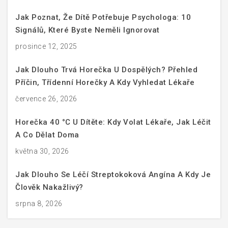
Jak Poznat, Že Dítě Potřebuje Psychologa: 10
Signálů, Které Byste Neměli Ignorovat
prosince 12, 2025
Jak Dlouho Trvá Horečka U Dospělých? Přehled
Příčin, Třídenní Horečky A Kdy Vyhledat Lékaře
července 26, 2026
Horečka 40 °C U Dítěte: Kdy Volat Lékaře, Jak Léčit
A Co Dělat Doma
května 30, 2026
Jak Dlouho Se Léčí Streptokoková Angína A Kdy Je
Člověk Nakažlivý?
srpna 8, 2026