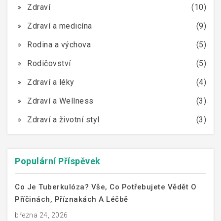
Zdraví
(10)
Zdraví a medicína
(9)
Rodina a výchova
(5)
Rodičovství
(5)
Zdraví a léky
(4)
Zdraví a Wellness
(3)
Zdraví a životní styl
(3)
Populární Příspěvek
Co Je Tuberkulóza? Vše, Co Potřebujete Vědět O
Příčinách, Příznakách A Léčbě
března 24, 2026