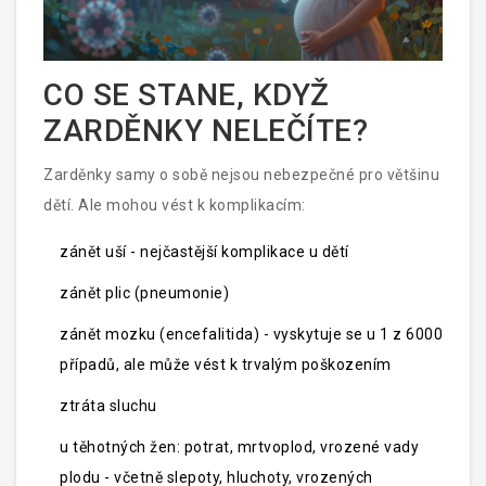
CO SE STANE, KDYŽ
ZARDĚNKY NELEČÍTE?
Zarděnky samy o sobě nejsou nebezpečné pro většinu
dětí. Ale mohou vést k komplikacím:
zánět uší - nejčastější komplikace u dětí
zánět plic (pneumonie)
zánět mozku (encefalitida) - vyskytuje se u 1 z 6000
případů, ale může vést k trvalým poškozením
ztráta sluchu
u těhotných žen: potrat, mrtvoplod, vrozené vady
plodu - včetně slepoty, hluchoty, vrozených