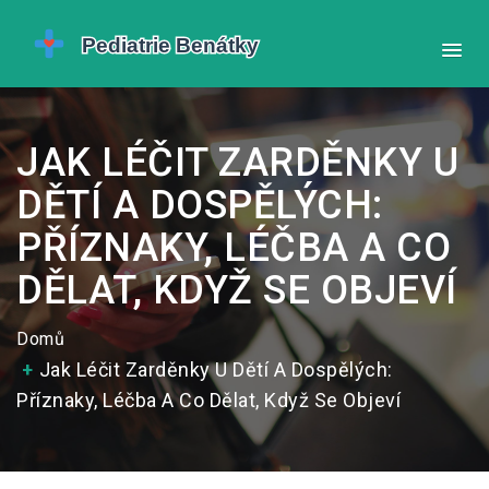
JAK LÉČIT ZARDĚNKY U
DĚTÍ A DOSPĚLÝCH:
PŘÍZNAKY, LÉČBA A CO
DĚLAT, KDYŽ SE OBJEVÍ
Domů
Jak Léčit Zarděnky U Dětí A Dospělých:
Příznaky, Léčba A Co Dělat, Když Se Objeví