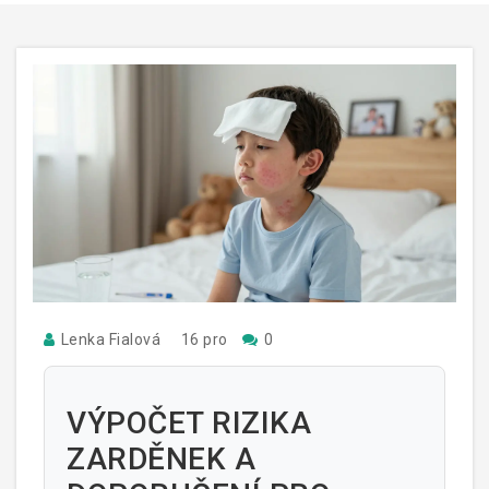
Lenka Fialová
16 pro
0
VÝPOČET RIZIKA
ZARDĚNEK A