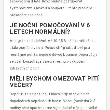
sebevědomí dítěte. Když budete postupovat
systematicky, s láskou a podporou, tento problém
překonáte společně.
JE NOČNÍ POMOČOVÁNÍ V 6
LETECH NORMÁLNÍ?
Ano, je to zcela běžné. Až 10-15 % dětí ve věku 6 let
stále pomáhá v noci. Pokud dítě jinak zdravé je a
nemá jiné potíže, nejde o důvod k panice. Doporučuje
se však konzultace s pediatrem pro vyloučení
zdravotních příčin.
MĚLI BYCHOM OMEZOVAT PITÍ
VEČER?
Doporučuje se posunout hlavní příjem tekutin do
dopoledních odpoledních hodin. Večer (poslední 2-3
hodiny před spaním) omezujte sladké nápoje a velké