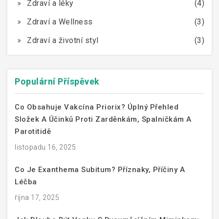
Zdraví a léky
(4)
Zdraví a Wellness
(3)
Zdraví a životní styl
(3)
Populární Příspěvek
Co Obsahuje Vakcína Priorix? Úplný Přehled
Složek A Účinků Proti Zarděnkám, Spalničkám A
Parotitidě
listopadu 16, 2025
Co Je Exanthema Subitum? Příznaky, Příčiny A
Léčba
října 17, 2025