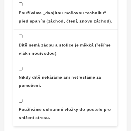
Používáme „dvojitou močovou techniku“
před spaním (záchod, čtení, znovu záchod).
Dítě nemá zácpu a stolice je měkká (řešíme
vlákninou/vodou).
Nikdy dítě nekáráme ani netrestáme za
pomočení.
Používáme ochranné vložky do postele pro
snížení stresu.