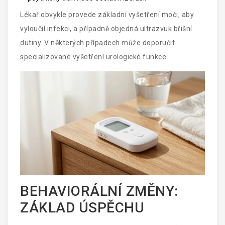
Lékař obvykle provede základní vyšetření moči, aby
vyloučil infekci, a případně objedná ultrazvuk břišní
dutiny. V některých případech může doporučit
specializované vyšetření urologické funkce.
BEHAVIORÁLNÍ ZMĚNY:
ZÁKLAD ÚSPĚCHU