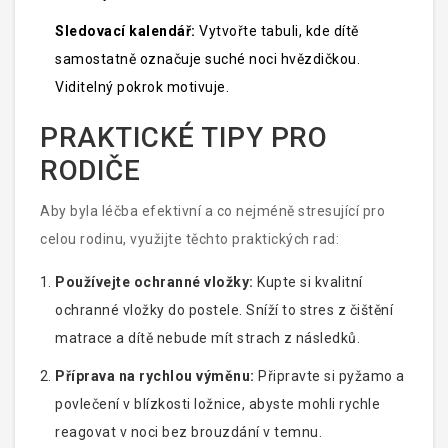
Sledovací kalendář:
Vytvořte tabuli, kde dítě
samostatně označuje suché noci hvězdičkou.
Viditelný pokrok motivuje.
PRAKTICKÉ TIPY PRO
RODIČE
Aby byla léčba efektivní a co nejméně stresující pro
celou rodinu, využijte těchto praktických rad:
Používejte ochranné vložky:
Kupte si kvalitní
ochranné vložky do postele. Sníží to stres z čištění
matrace a dítě nebude mít strach z následků.
Příprava na rychlou výměnu:
Připravte si pyžamo a
povlečení v blízkosti ložnice, abyste mohli rychle
reagovat v noci bez brouzdání v temnu.