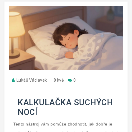
Lukáš Václavek
8 kvě
0
KALKULAČKA SUCHÝCH
NOCÍ
Tento nástroj vám pomůže zhodnotit, jak dobře je