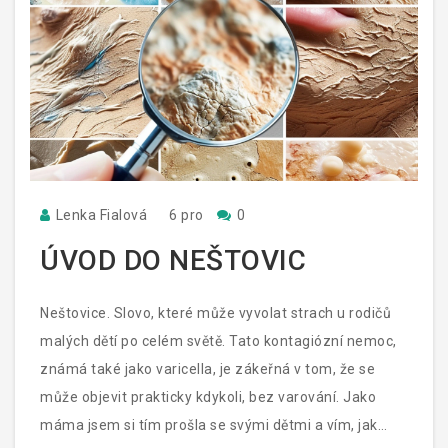
Lenka Fialová
6 pro
0
ÚVOD DO NEŠTOVIC
Neštovice. Slovo, které může vyvolat strach u rodičů
malých dětí po celém světě. Tato kontagiózní nemoc,
známá také jako varicella, je zákeřná v tom, že se
může objevit prakticky kdykoli, bez varování. Jako
máma jsem si tím prošla se svými dětmi a vím, jak