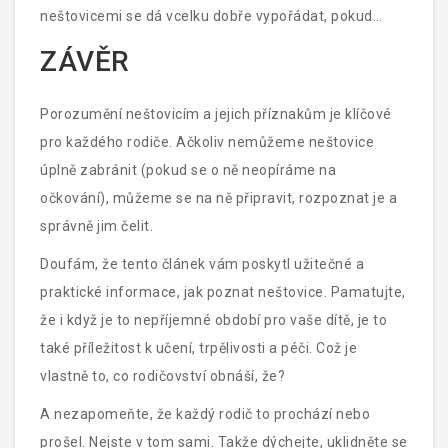
neštovicemi se dá vcelku dobře vypořádat, pokud
máte správné informace.
ZÁVĚR
Porozumění neštovicím a jejich příznakům je klíčové
pro každého rodiče. Ačkoliv nemůžeme neštovice
úplně zabránit (pokud se o ně neopíráme na
očkování), můžeme se na ně připravit, rozpoznat je a
správně jim čelit.
Doufám, že tento článek vám poskytl užitečné a
praktické informace, jak poznat neštovice. Pamatujte,
že i když je to nepříjemné období pro vaše dítě, je to
také příležitost k učení, trpělivosti a péči. Což je
vlastně to, co rodičovství obnáší, že?
A nezapomeňte, že každý rodič to prochází nebo
prošel. Nejste v tom sami. Takže dýchejte, uklidněte se