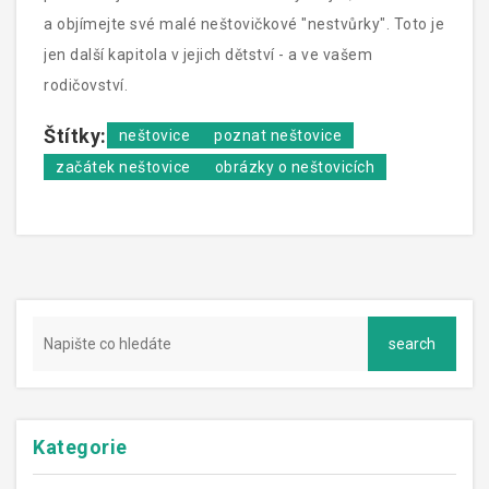
a objímejte své malé neštovičkové "nestvůrky". Toto je
jen další kapitola v jejich dětství - a ve vašem
rodičovství.
Štítky:
neštovice
poznat neštovice
začátek neštovice
obrázky o neštovicích
Kategorie