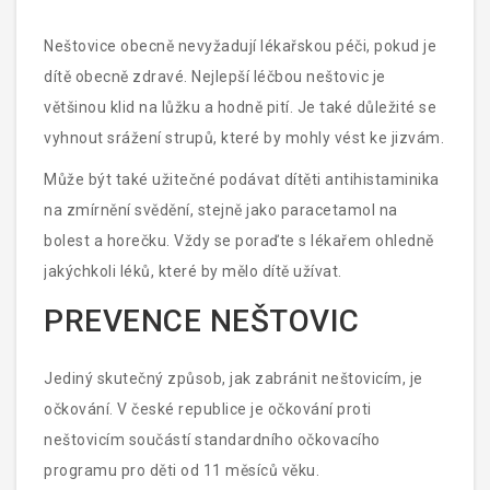
Neštovice obecně nevyžadují lékařskou péči, pokud je
dítě obecně zdravé. Nejlepší léčbou neštovic je
většinou klid na lůžku a hodně pití. Je také důležité se
vyhnout srážení strupů, které by mohly vést ke jizvám.
Může být také užitečné podávat dítěti antihistaminika
na zmírnění svědění, stejně jako paracetamol na
bolest a horečku. Vždy se poraďte s lékařem ohledně
jakýchkoli léků, které by mělo dítě užívat.
PREVENCE NEŠTOVIC
Jediný skutečný způsob, jak zabránit neštovicím, je
očkování. V české republice je očkování proti
neštovicím součástí standardního očkovacího
programu pro děti od 11 měsíců věku.