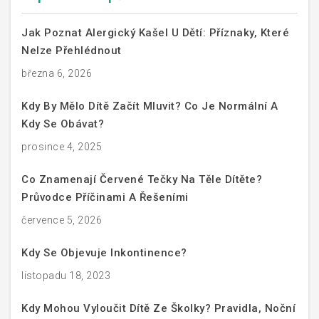
Jak Poznat Alergický Kašel U Dětí: Příznaky, Které
Nelze Přehlédnout
března 6, 2026
Kdy By Mělo Dítě Začít Mluvit? Co Je Normální A
Kdy Se Obávat?
prosince 4, 2025
Co Znamenají Červené Tečky Na Těle Dítěte?
Průvodce Příčinami A Řešeními
července 5, 2026
Kdy Se Objevuje Inkontinence?
listopadu 18, 2023
Kdy Mohou Vyloučit Dítě Ze Školky? Pravidla, Noční