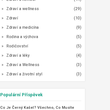
Zdraví a wellness
(29)
Zdraví
(10)
Zdraví a medicína
(9)
Rodina a výchova
(5)
Rodičovství
(5)
Zdraví a léky
(4)
Zdraví a Wellness
(3)
Zdraví a životní styl
(3)
Populární Příspěvek
Co Je Černý Kašel? Všechno, Co Musíte