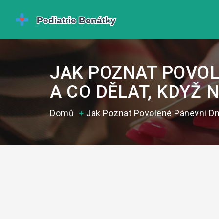
JAK POZNAT POVOLE
A CO DĚLAT, KDYŽ
Domů
Jak Poznat Povolené Pánevní Dno