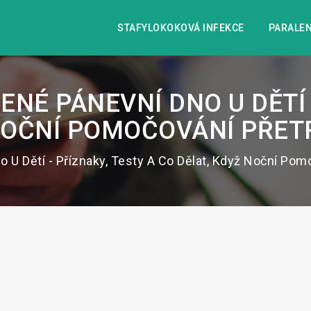
STAFYLOKOKOVÁ INFEKCE
PARALEN
NÉ PÁNEVNÍ DNO U DĚTÍ 
 NOČNÍ POMOČOVÁNÍ PŘE
 U Dětí - Příznaky, Testy A Co Dělat, Když Noční Pom