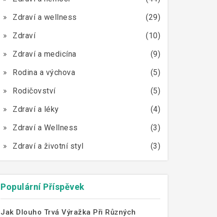
Zdraví a wellness
(29)
Zdraví
(10)
Zdraví a medicína
(9)
Rodina a výchova
(5)
Rodičovství
(5)
Zdraví a léky
(4)
Zdraví a Wellness
(3)
Zdraví a životní styl
(3)
Populární Příspěvek
Jak Dlouho Trvá Výražka Při Různých