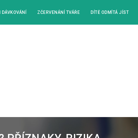
 DÁVKOVÁNÍ
ZČERVENÁNÍ TVÁŘE
DÍTĚ ODMÍTÁ JÍST