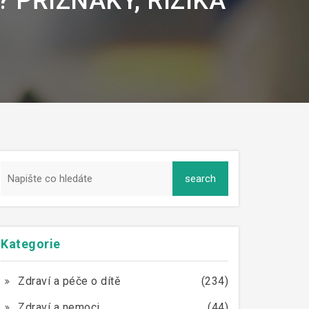
 PŘÍZNAKY, RIZIKA
Kategorie
Zdraví a péče o dítě
(234)
Zdraví a nemoci
(44)