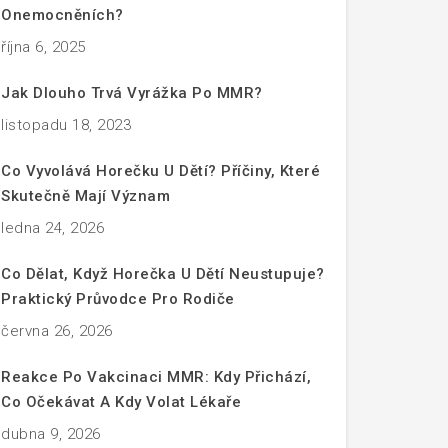
Onemocněních?
října 6, 2025
Jak Dlouho Trvá Vyrážka Po MMR?
listopadu 18, 2023
Co Vyvolává Horečku U Dětí? Příčiny, Které
Skutečně Mají Význam
ledna 24, 2026
Co Dělat, Když Horečka U Dětí Neustupuje?
Praktický Průvodce Pro Rodiče
června 26, 2026
Reakce Po Vakcinaci MMR: Kdy Přichází,
Co Očekávat A Kdy Volat Lékaře
dubna 9, 2026