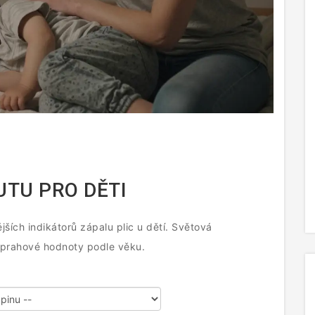
UTU PRO DĚTI
jších indikátorů zápalu plic u dětí. Světová
 prahové hodnoty podle věku.