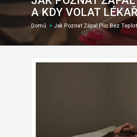
JAK POZNAT ZÁPAL 
A KDY VOLAT LÉKA
Domů
Jak Poznat Zápal Plic Bez Teplot