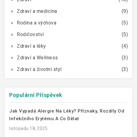
Zdraví a medicína
(9)
Rodina a výchova
(5)
Rodičovství
(5)
Zdraví a léky
(4)
Zdraví a Wellness
(3)
Zdraví a životní styl
(3)
Populární Příspěvek
Jak Vypadá Alergie Na Léky? Příznaky, Rozdíly Od
Infekčního Erytému A Co Dělat
listopadu 18, 2025