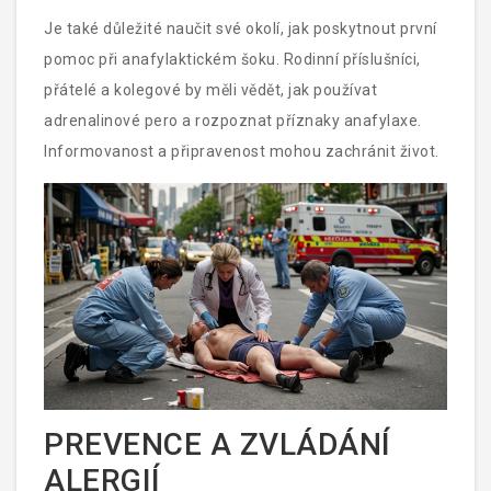
budoucích incidentů.
Je také důležité naučit své okolí, jak poskytnout první
pomoc při anafylaktickém šoku. Rodinní příslušníci,
přátelé a kolegové by měli vědět, jak používat
adrenalinové pero a rozpoznat příznaky anafylaxe.
Informovanost a připravenost mohou zachránit život.
PREVENCE A ZVLÁDÁNÍ
ALERGIÍ