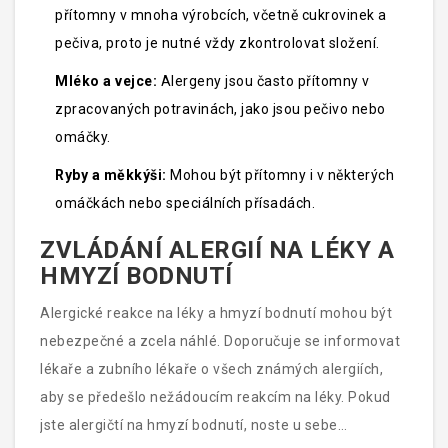
ingrediencí.
přítomny v mnoha výrobcích, včetně cukrovinek a
pečiva, proto je nutné vždy zkontrolovat složení.
Mléko a vejce:
Alergeny jsou často přítomny v
zpracovaných potravinách, jako jsou pečivo nebo
omáčky.
Ryby a měkkýši:
Mohou být přítomny i v některých
omáčkách nebo speciálních přísadách.
ZVLÁDÁNÍ ALERGIÍ NA LÉKY A
HMYZÍ BODNUTÍ
Alergické reakce na léky a hmyzí bodnutí mohou být
nebezpečné a zcela náhlé. Doporučuje se informovat
lékaře a zubního lékaře o všech známých alergiích,
aby se předešlo nežádoucím reakcím na léky. Pokud
jste alergičtí na hmyzí bodnutí, noste u sebe