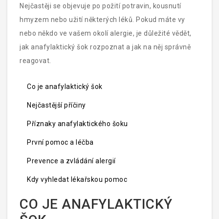
Nejčastěji se objevuje po požití potravin, kousnutí
hmyzem nebo užití některých léků. Pokud máte vy
nebo někdo ve vašem okolí alergie, je důležité vědět,
jak anafylaktický šok rozpoznat a jak na něj správně
reagovat.
Co je anafylaktický šok
Nejčastější příčiny
Příznaky anafylaktického šoku
První pomoc a léčba
Prevence a zvládání alergií
Kdy vyhledat lékařskou pomoc
CO JE ANAFYLAKTICKÝ