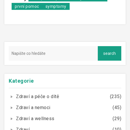
první pomoc
symptomy
Kategorie
Zdraví a péče o dítě
(235)
Zdraví a nemoci
(45)
Zdraví a wellness
(29)
Zdraví
(10)