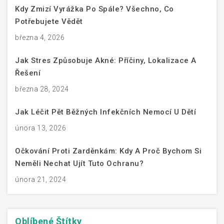
Kdy Zmizí Vyrážka Po Spále? Všechno, Co
Potřebujete Vědět
března 4, 2026
Jak Stres Způsobuje Akné: Příčiny, Lokalizace A
Řešení
března 28, 2024
Jak Léčit Pět Běžných Infekčních Nemocí U Dětí
února 13, 2026
Očkování Proti Zarděnkám: Kdy A Proč Bychom Si
Neměli Nechat Ujít Tuto Ochranu?
února 21, 2024
Oblíbené
Štítky