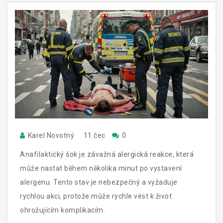
Karel Novotný
11 čec
0
Anafilaktický šok je závažná alergická reakce, která
může nastat během několika minut po vystavení
alergenu. Tento stav je nebezpečný a vyžaduje
rychlou akci, protože může rychle vést k život
ohrožujícím komplikacím.