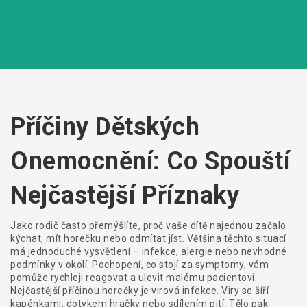
Příčiny Dětských
Onemocnění: Co Spouští
Nejčastější Příznaky
Jako rodič často přemýšlíte, proč vaše dítě najednou začalo
kýchat, mít horečku nebo odmítat jíst. Většina těchto situací
má jednoduché vysvětlení – infekce, alergie nebo nevhodné
podmínky v okolí. Pochopení, co stojí za symptomy, vám
pomůže rychleji reagovat a ulevit malému pacientovi.
Nejčastější příčinou horečky je virová infekce. Viry se šíří
kapénkami, dotykem hračky nebo sdílením pití. Tělo pak