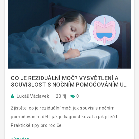
CO JE REZIDUÁLNÍ MOČ? VYSVĚTLENÍ A
SOUVISLOST S NOČNÍM POMOČOVÁNÍM U
DĚTÍ
Lukáš Václavek
20 říj
0
Zjistěte, co je reziduální moč, jak souvisí s nočním
pomočováním dětí, jak ji diagnostikovat a jak ji léčit.
Praktické tipy pro rodiče.