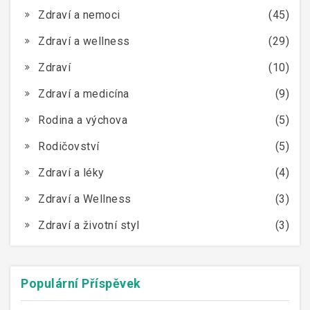
Zdraví a nemoci
(45)
Zdraví a wellness
(29)
Zdraví
(10)
Zdraví a medicína
(9)
Rodina a výchova
(5)
Rodičovství
(5)
Zdraví a léky
(4)
Zdraví a Wellness
(3)
Zdraví a životní styl
(3)
Populární Příspěvek