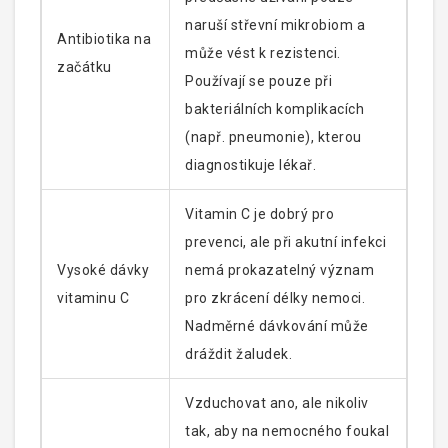
naruší střevní mikrobiom a
Antibiotika na
může vést k rezistenci.
začátku
Používají se pouze při
bakteriálních komplikacích
(např. pneumonie), kterou
diagnostikuje lékař.
Vitamin C je dobrý pro
prevenci, ale při akutní infekci
Vysoké dávky
nemá prokazatelný význam
vitaminu C
pro zkrácení délky nemoci.
Nadměrné dávkování může
dráždit žaludek.
Vzduchovat ano, ale nikoliv
tak, aby na nemocného foukal