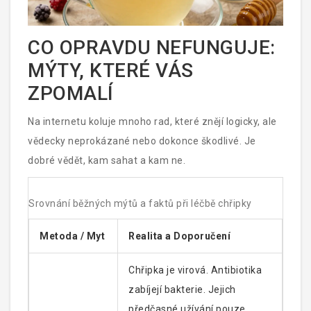
CO OPRAVDU NEFUNGUJE:
MÝTY, KTERÉ VÁS
ZPOMALÍ
Na internetu koluje mnoho rad, které znějí logicky, ale
vědecky neprokázané nebo dokonce škodlivé. Je
dobré vědět, kam sahat a kam ne.
Srovnání běžných mýtů a faktů při léčbě chřipky
Metoda / Myt
Realita a Doporučení
Chřipka je virová. Antibiotika
zabíjejí bakterie. Jejich
předčasné užívání pouze