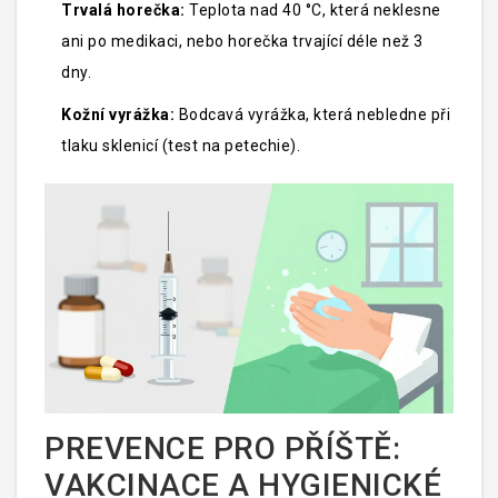
Trvalá horečka:
Teplota nad 40 °C, která neklesne
ani po medikaci, nebo horečka trvající déle než 3
dny.
Kožní vyrážka:
Bodcavá vyrážka, která nebledne při
tlaku sklenicí (test na petechie).
PREVENCE PRO PŘÍŠTĚ:
VAKCINACE A HYGIENICKÉ