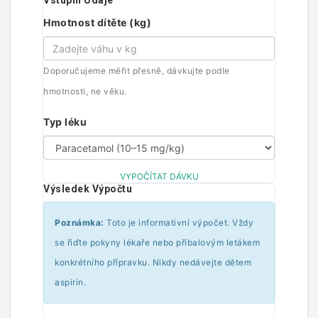
Vstupní Údaje
Hmotnost dítěte (kg)
Doporučujeme měřit přesně, dávkujte podle
hmotnosti, ne věku.
Typ léku
VYPOČÍTAT DÁVKU
Výsledek Výpočtu
Poznámka:
Toto je informativní výpočet. Vždy
se řiďte pokyny lékaře nebo příbalovým letákem
konkrétního přípravku. Nikdy nedávejte dětem
aspirin.