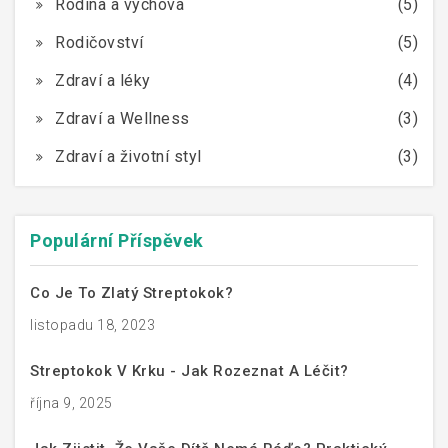
Rodina a výchova
(5)
Rodičovství
(5)
Zdraví a léky
(4)
Zdraví a Wellness
(3)
Zdraví a životní styl
(3)
Populární Příspěvek
Co Je To Zlatý Streptokok?
listopadu 18, 2023
Streptokok V Krku - Jak Rozeznat A Léčit?
října 9, 2025