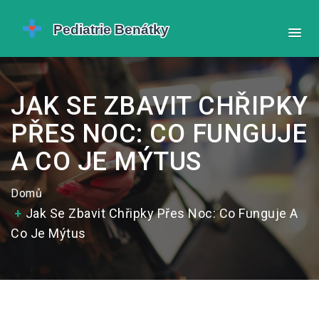
JAK SE ZBAVIT CHŘIPKY
PŘES NOC: CO FUNGUJE
A CO JE MÝTUS
Domů
Jak Se Zbavit Chřipky Přes Noc: Co Funguje A
Co Je Mýtus