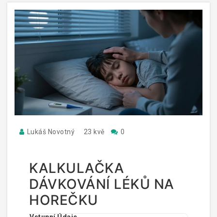
Lukáš Novotný
23 kvě
0
KALKULAČKA
DÁVKOVÁNÍ LÉKŮ NA
HOREČKU