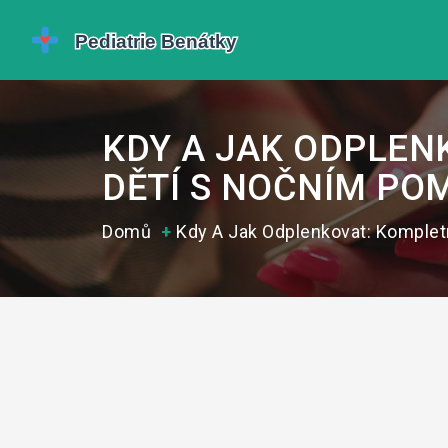
KDY A JAK ODPLEN
DĚTÍ S NOČNÍM P
Domů
Kdy A Jak Odplenkovat: Komple