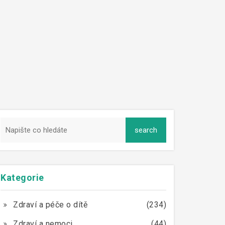
Kategorie
Zdraví a péče o dítě
(234)
Zdraví a nemoci
(44)