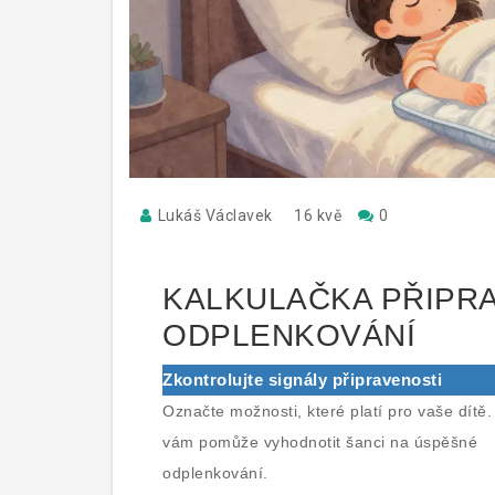
Lukáš Václavek
16 kvě
0
KALKULAČKA PŘIPRA
ODPLENKOVÁNÍ
Zkontrolujte signály připravenosti
Označte možnosti, které platí pro vaše dítě.
vám pomůže vyhodnotit šanci na úspěšné
odplenkování.