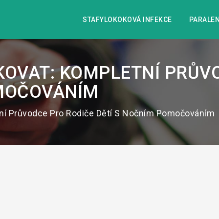
STAFYLOKOKOVÁ INFEKCE
PARALEN
KOVAT: KOMPLETNÍ PRŮV
OMOČOVÁNÍM
tní Průvodce Pro Rodiče Dětí S Nočním Pomočováním