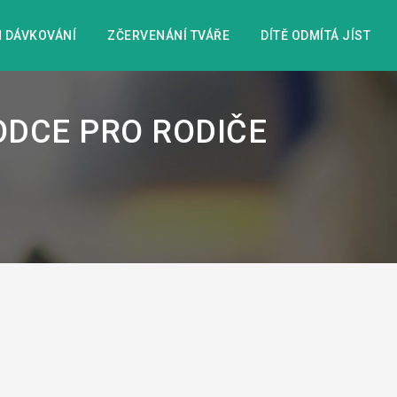
 DÁVKOVÁNÍ
ZČERVENÁNÍ TVÁŘE
DÍTĚ ODMÍTÁ JÍST
ODCE PRO RODIČE