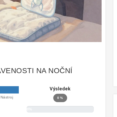
VENOSTI NA NOČNÍ
Výsledek
 Nástroj
0 %
0%