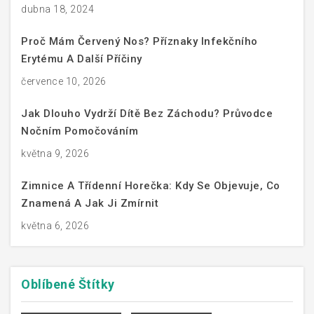
dubna 18, 2024
Proč Mám Červený Nos? Příznaky Infekčního
Erytému A Další Příčiny
července 10, 2026
Jak Dlouho Vydrží Dítě Bez Záchodu? Průvodce
Nočním Pomočováním
května 9, 2026
Zimnice A Třídenní Horečka: Kdy Se Objevuje, Co
Znamená A Jak Ji Zmírnit
května 6, 2026
Oblíbené
Štítky