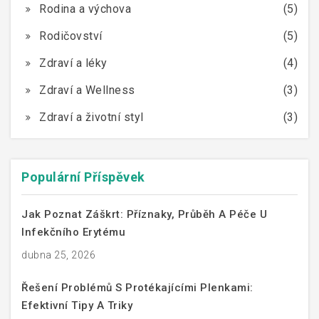
Rodina a výchova
(5)
Rodičovství
(5)
Zdraví a léky
(4)
Zdraví a Wellness
(3)
Zdraví a životní styl
(3)
Populární Příspěvek
Jak Poznat Záškrt: Příznaky, Průběh A Péče U
Infekčního Erytému
dubna 25, 2026
Řešení Problémů S Protékajícími Plenkami:
Efektivní Tipy A Triky