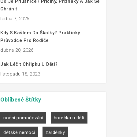
Co Je Příušnice? Příčiny, Příznaky A Jak Se
Chránit
ledna 7, 2026
Kdy S Kašlem Do Školky? Praktický
Průvodce Pro Rodiče
dubna 28, 2026
Jak Léčit Chřipku U Dětí?
listopadu 18, 2023
Oblíbené
Štítky
noční pomočování
horečka u dětí
dětské nemoci
zarděnky