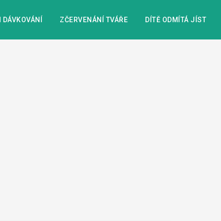
 DÁVKOVÁNÍ
ZČERVENÁNÍ TVÁŘE
DÍTĚ ODMÍTÁ JÍST