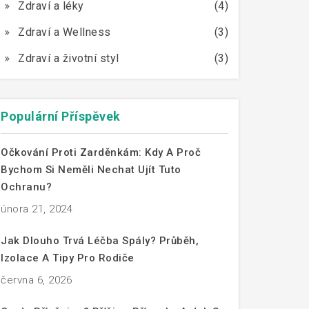
Zdraví a léky
(4)
Zdraví a Wellness
(3)
Zdraví a životní styl
(3)
Populární Příspěvek
Očkování Proti Zarděnkám: Kdy A Proč
Bychom Si Neměli Nechat Ujít Tuto
Ochranu?
února 21, 2024
Jak Dlouho Trvá Léčba Spály? Průběh,
Izolace A Tipy Pro Rodiče
června 6, 2026