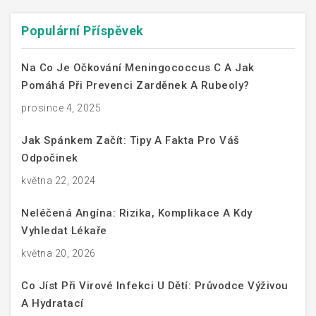
Populární Příspěvek
Na Co Je Očkování Meningococcus C A Jak
Pomáhá Při Prevenci Zarděnek A Rubeoly?
prosince 4, 2025
Jak Spánkem Začít: Tipy A Fakta Pro Váš
Odpočinek
května 22, 2024
Neléčená Angína: Rizika, Komplikace A Kdy
Vyhledat Lékaře
května 20, 2026
Co Jíst Při Virové Infekci U Dětí: Průvodce Výživou
A Hydratací