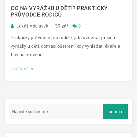
CO NA VYRÁŽKU U DĚTÍ? PRAKTICKÝ
PRŮVODCE RODIČŮ
Lukáš Václavek
30 zář
0
Praktický průvodce pro rodiče: jak rozeznat příčinu
vyrážky u dětí, domácí ošetření, kdy vyhledat lékaře a
tipy na prevenci.
ČÍST VÍCE