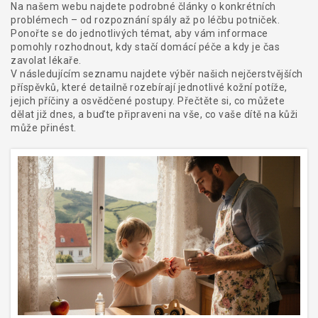
Na našem webu najdete podrobné články o konkrétních
problémech – od rozpoznání spály až po léčbu potniček.
Ponořte se do jednotlivých témat, aby vám informace
pomohly rozhodnout, kdy stačí domácí péče a kdy je čas
zavolat lékaře.
V následujícím seznamu najdete výběr našich nejčerstvějších
příspěvků, které detailně rozebírají jednotlivé kožní potíže,
jejich příčiny a osvědčené postupy. Přečtěte si, co můžete
dělat již dnes, a buďte připraveni na vše, co vaše dítě na kůži
může přinést.