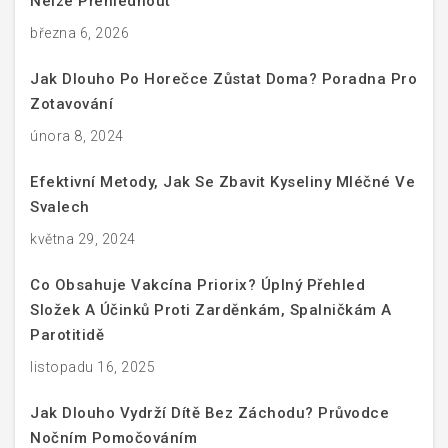
Nelze Přehlédnout
března 6, 2026
Jak Dlouho Po Horečce Zůstat Doma? Poradna Pro
Zotavování
února 8, 2024
Efektivní Metody, Jak Se Zbavit Kyseliny Mléčné Ve
Svalech
května 29, 2024
Co Obsahuje Vakcína Priorix? Úplný Přehled
Složek A Účinků Proti Zarděnkám, Spalničkám A
Parotitidě
listopadu 16, 2025
Jak Dlouho Vydrží Dítě Bez Záchodu? Průvodce
Nočním Pomočováním