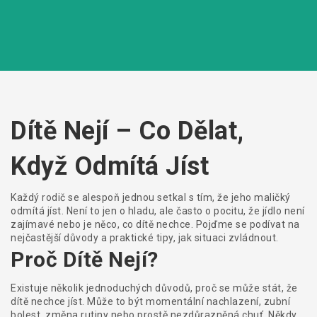
Dítě Nejí – Co Dělat,
Když Odmítá Jíst
Každý rodič se alespoň jednou setkal s tím, že jeho maličký
odmítá jíst. Není to jen o hladu, ale často o pocitu, že jídlo není
zajímavé nebo je něco, co dítě nechce. Pojďme se podívat na
nejčastější důvody a praktické tipy, jak situaci zvládnout.
Proč Dítě Nejí?
Existuje několik jednoduchých důvodů, proč se může stát, že
dítě nechce jíst. Může to být momentální nachlazení, zubní
bolest, změna rutiny nebo prostě nezdůrazněná chuť. Někdy