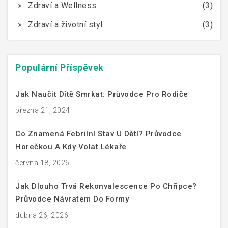
Zdraví a Wellness
(3)
Zdraví a životní styl
(3)
Populární Příspěvek
Jak Naučit Dítě Smrkat: Průvodce Pro Rodiče
března 21, 2024
Co Znamená Febrilní Stav U Dětí? Průvodce
Horečkou A Kdy Volat Lékaře
června 18, 2026
Jak Dlouho Trvá Rekonvalescence Po Chřipce?
Průvodce Návratem Do Formy
dubna 26, 2026