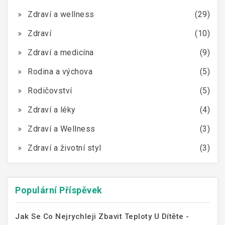
Zdraví a wellness
(29)
Zdraví
(10)
Zdraví a medicína
(9)
Rodina a výchova
(5)
Rodičovství
(5)
Zdraví a léky
(4)
Zdraví a Wellness
(3)
Zdraví a životní styl
(3)
Populární Příspěvek
Jak Se Co Nejrychleji Zbavit Teploty U Dítěte -