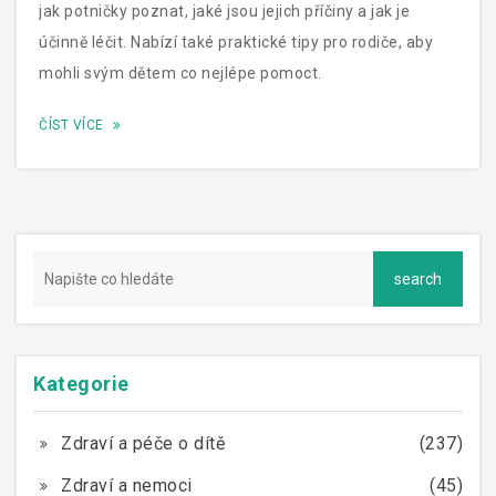
jak potničky poznat, jaké jsou jejich příčiny a jak je
účinně léčit. Nabízí také praktické tipy pro rodiče, aby
mohli svým dětem co nejlépe pomoct.
ČÍST VÍCE
Kategorie
Zdraví a péče o dítě
(237)
Zdraví a nemoci
(45)