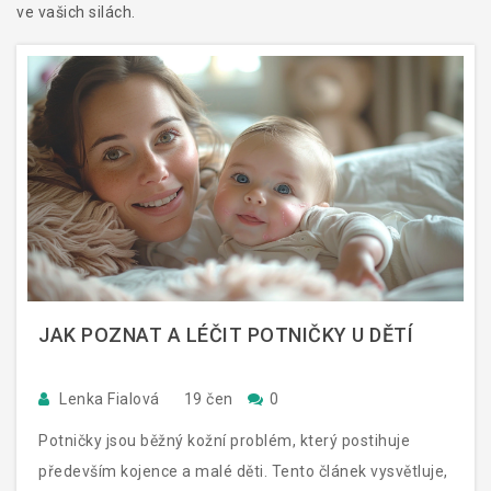
ve vašich silách.
JAK POZNAT A LÉČIT POTNIČKY U DĚTÍ
Lenka Fialová
19 čen
0
Potničky jsou běžný kožní problém, který postihuje
především kojence a malé děti. Tento článek vysvětluje,