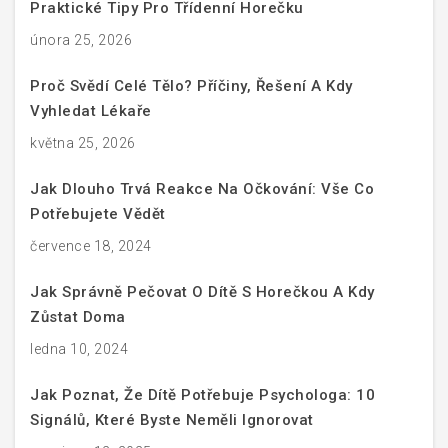
Praktické Tipy Pro Třídenní Horečku
února 25, 2026
Proč Svědí Celé Tělo? Příčiny, Řešení A Kdy
Vyhledat Lékaře
května 25, 2026
Jak Dlouho Trvá Reakce Na Očkování: Vše Co
Potřebujete Vědět
července 18, 2024
Jak Správně Pečovat O Dítě S Horečkou A Kdy
Zůstat Doma
ledna 10, 2024
Jak Poznat, Že Dítě Potřebuje Psychologa: 10
Signálů, Které Byste Neměli Ignorovat