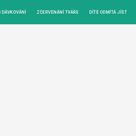
 DÁVKOVÁNÍ
ZČERVENÁNÍ TVÁŘE
DÍTĚ ODMÍTÁ JÍST