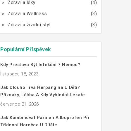
Zdraví a léky
(4)
Zdraví a Wellness
(3)
Zdraví a životní styl
(3)
Populární Příspěvek
Kdy Prestava Být Infekční 7 Nemoc?
listopadu 18, 2023
Jak Dlouho Trvá Herpangina U Dětí?
Příznaky, Léčba A Kdy Vyhledat Lékaře
července 21, 2026
Jak Kombinovat Paralen A Ibuprofen Při
Třídenní Horečce U Dítěte