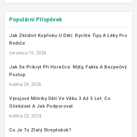
Populární Příspěvek
Jak Zklidnit Kopřivku U Dětí: Rychlé Tipy A Léky Pro
Rodiče
července 15, 2026
Jak Se Prikryt Při Horečce: Mýty, Fakta A Bezpečný
Postup
května 29, 2026
Vývojové Milníky Dětí Ve Věku 3 Až 5 Let: Co
Očekávat A Jak Podporovat
května 23, 2024
Co Je To Zlatý Streptokok?