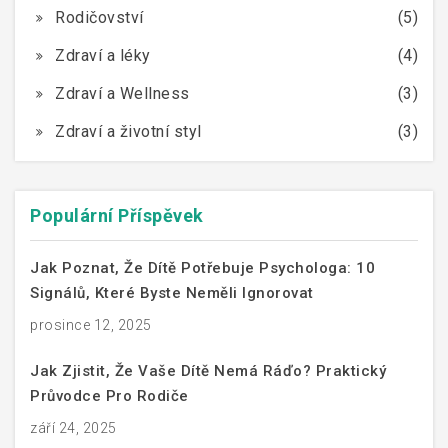
Rodičovství
(5)
Zdraví a léky
(4)
Zdraví a Wellness
(3)
Zdraví a životní styl
(3)
Populární Příspěvek
Jak Poznat, Že Dítě Potřebuje Psychologa: 10
Signálů, Které Byste Neměli Ignorovat
prosince 12, 2025
Jak Zjistit, Že Vaše Dítě Nemá Ráďo? Praktický
Průvodce Pro Rodiče
září 24, 2025