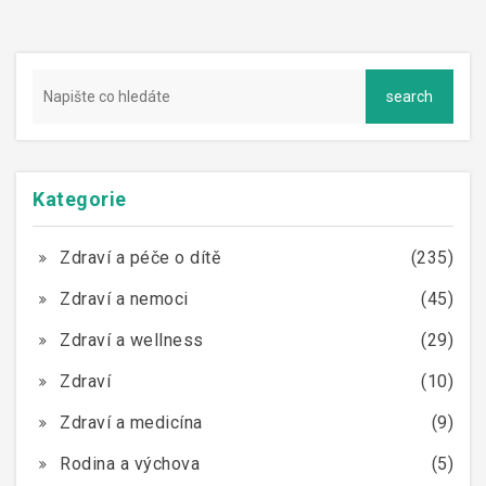
Kategorie
Zdraví a péče o dítě
(235)
Zdraví a nemoci
(45)
Zdraví a wellness
(29)
Zdraví
(10)
Zdraví a medicína
(9)
Rodina a výchova
(5)