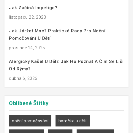
Jak Začíná Impetigo?
listopadu 22, 2023
Jak Udržet Moc? Praktické Rady Pro Noční
Pomočování U Dětí
prosince 14, 2025
Alergický Kašel U Dětí: Jak Ho Poznat A Čím Se Liší
Od Rýmy?
dubna 6, 2026
Oblíbené
Štítky
noční pomočování
horečka u dětí