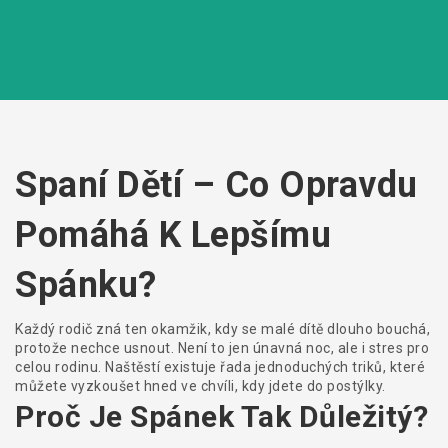
Spaní Dětí – Co Opravdu
Pomáhá K Lepšímu
Spánku?
Každý rodič zná ten okamžik, kdy se malé dítě dlouho bouchá,
protože nechce usnout. Není to jen únavná noc, ale i stres pro
celou rodinu. Naštěstí existuje řada jednoduchých triků, které
můžete vyzkoušet hned ve chvíli, kdy jdete do postýlky.
Proč Je Spánek Tak Důležitý?