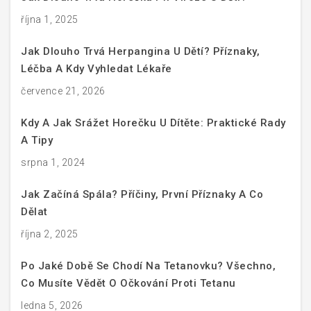
října 1, 2025
Jak Dlouho Trvá Herpangina U Dětí? Příznaky,
Léčba A Kdy Vyhledat Lékaře
července 21, 2026
Kdy A Jak Srážet Horečku U Dítěte: Praktické Rady
A Tipy
srpna 1, 2024
Jak Začíná Spála? Příčiny, První Příznaky A Co
Dělat
října 2, 2025
Po Jaké Době Se Chodí Na Tetanovku? Všechno,
Co Musíte Vědět O Očkování Proti Tetanu
ledna 5, 2026