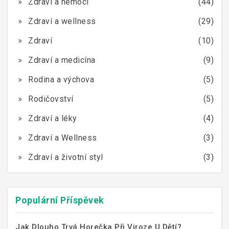
Zdraví a nemoci
(44)
Zdraví a wellness
(29)
Zdraví
(10)
Zdraví a medicína
(9)
Rodina a výchova
(5)
Rodičovství
(5)
Zdraví a léky
(4)
Zdraví a Wellness
(3)
Zdraví a životní styl
(3)
Populární Příspěvek
Jak Dlouho Trvá Horečka Při Viroze U Dětí?