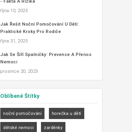
- Fakta A Rizika
října 10, 2025
Jak Řešit Noční Pomočování U Dětí:
Praktické Kroky Pro Rodiče
října 31, 2025
Jak Se Šíří Spalničky: Prevence A Přenos
Nemoci
prosince 20, 2023
Oblíbené
Štítky
noční pomočování
horečka u dětí
dětské nemoci
zarděnky