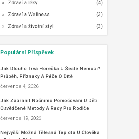
Zdraví a léky
(4)
Zdraví a Wellness
(3)
Zdraví a životní styl
(3)
Populární Příspěvek
Jak Dlouho Trvá Horečka U Šesté Nemoci?
Průběh, Příznaky A Péče O Dítě
července 4, 2026
Jak Zabránit Nočnímu Pomočování U Dětí:
Osvědčené Metody A Rady Pro Rodiče
července 19, 2026
Nejvyšší Možná Tělesná Teplota U Člověka