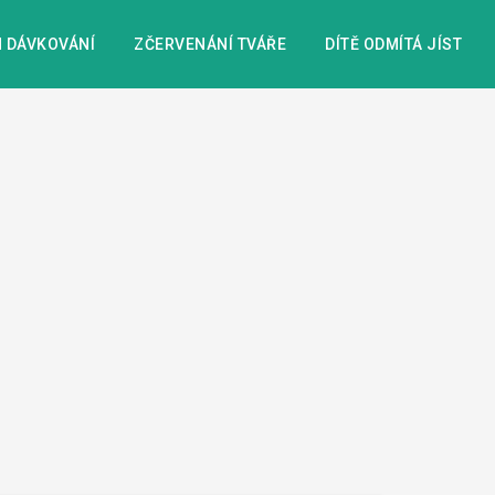
 DÁVKOVÁNÍ
ZČERVENÁNÍ TVÁŘE
DÍTĚ ODMÍTÁ JÍST