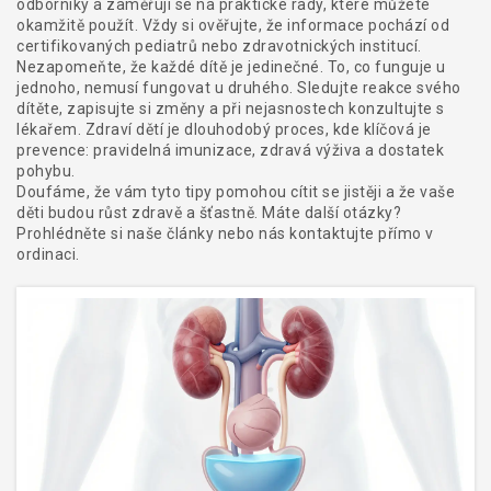
odborníky a zaměřují se na praktické rady, které můžete
okamžitě použít. Vždy si ověřujte, že informace pochází od
certifikovaných pediatrů nebo zdravotnických institucí.
Nezapomeňte, že každé dítě je jedinečné. To, co funguje u
jednoho, nemusí fungovat u druhého. Sledujte reakce svého
dítěte, zapisujte si změny a při nejasnostech konzultujte s
lékařem. Zdraví dětí je dlouhodobý proces, kde klíčová je
prevence: pravidelná imunizace, zdravá výživa a dostatek
pohybu.
Doufáme, že vám tyto tipy pomohou cítit se jistěji a že vaše
děti budou růst zdravě a šťastně. Máte další otázky?
Prohlédněte si naše články nebo nás kontaktujte přímo v
ordinaci.