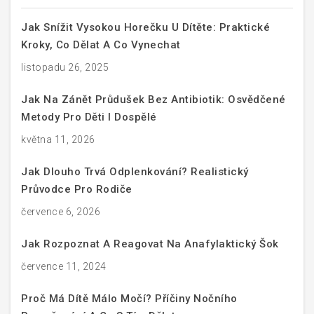
Jak Snížit Vysokou Horečku U Dítěte: Praktické
Kroky, Co Dělat A Co Vynechat
listopadu 26, 2025
Jak Na Zánět Průdušek Bez Antibiotik: Osvědčené
Metody Pro Děti I Dospělé
května 11, 2026
Jak Dlouho Trvá Odplenkování? Realistický
Průvodce Pro Rodiče
července 6, 2026
Jak Rozpoznat A Reagovat Na Anafylaktický Šok
července 11, 2024
Proč Má Dítě Málo Močí? Příčiny Nočního