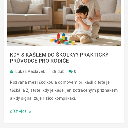
KDY S KAŠLEM DO ŠKOLKY? PRAKTICKÝ
PRŮVODCE PRO RODIČE
Lukáš Václavek
28 dub
0
Rozvaha mezi školkou a domovem při kašli dítěte je
těžká. a Zjistěte, kdy je kašel jen zotraceným příznakem
a kdy signalizuje riziko komplikací.
ČÍST VÍCE