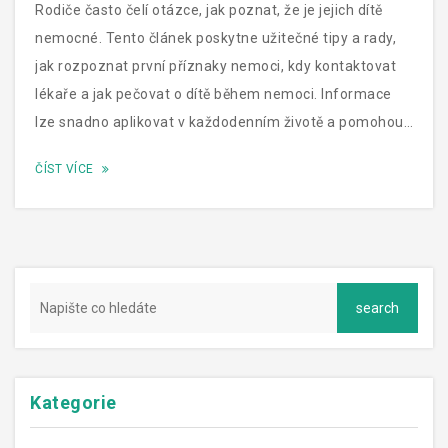
Rodiče často čelí otázce, jak poznat, že je jejich dítě
nemocné. Tento článek poskytne užitečné tipy a rady,
jak rozpoznat první příznaky nemoci, kdy kontaktovat
lékaře a jak pečovat o dítě během nemoci. Informace
lze snadno aplikovat v každodenním životě a pomohou
rodičům lépe porozumět zdravotnímu stavu jejich
ČÍST VÍCE
dítěte.
Kategorie