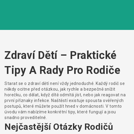
Zdraví Dětí – Praktické
Tipy A Rady Pro Rodiče
Starat se o zdraví dětí není vždy jednoduché. Každý rodič se
někdy ocitne před otázkou, jak rychle a bezpečně snížit
horečku, co dělat, když dítě odmítá jíst, nebo jak reagovat na
první příznaky infekce. Naštěstí existuje spousta ověřených
postupů, které můžete použít hned v domácnosti. V tomto
úvodu vám nabízíme konkrétní tipy, které fungují a jsou
snadno proveditelné.
Nejčastější Otázky Rodičů