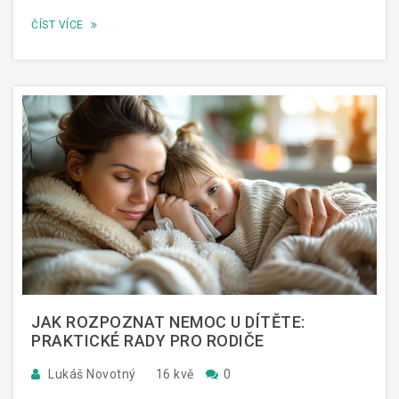
ČÍST VÍCE
JAK ROZPOZNAT NEMOC U DÍTĚTE:
PRAKTICKÉ RADY PRO RODIČE
Lukáš Novotný
16 kvě
0