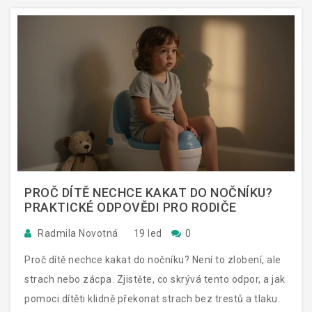
PROČ DÍTĚ NECHCE KAKAT DO NOČNÍKU?
PRAKTICKÉ ODPOVĚDI PRO RODIČE
Radmila Novotná
19 led
0
Proč dítě nechce kakat do nočníku? Není to zlobení, ale
strach nebo zácpa. Zjistěte, co skrývá tento odpor, a jak
pomoci dítěti klidně překonat strach bez trestů a tlaku.