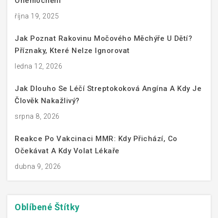
Onemocnění
října 19, 2025
Jak Poznat Rakovinu Močového Měchýře U Dětí?
Příznaky, Které Nelze Ignorovat
ledna 12, 2026
Jak Dlouho Se Léčí Streptokoková Angína A Kdy Je
Člověk Nakažlivý?
srpna 8, 2026
Reakce Po Vakcinaci MMR: Kdy Přichází, Co
Očekávat A Kdy Volat Lékaře
dubna 9, 2026
Oblíbené
Štítky