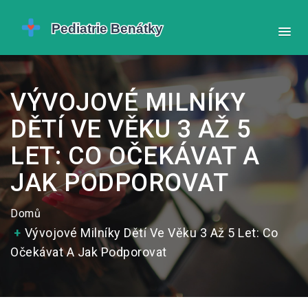
VÝVOJOVÉ MILNÍKY
DĚTÍ VE VĚKU 3 AŽ 5
LET: CO OČEKÁVAT A
JAK PODPOROVAT
Domů
Vývojové Milníky Dětí Ve Věku 3 Až 5 Let: Co
Očekávat A Jak Podporovat