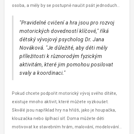
osoba, a měly by se postupně naučit psát jednoduché
tvary a písmena.
"Pravidelné cvičení a hra jsou pro rozvoj
motorických dovedností klíčové," říká
dětský vývojový psycholog Dr. Jana
Nováková. "Je důležité, aby děti měly
příležitosti k různorodým fyzickým
aktivitám, které jim pomohou posilovat
svaly a koordinaci."
Pokud chcete podpořit motorický vývoj svého dítěte,
existuje mnoho aktivit, které můžete vyzkoušet.
Skvělé jsou například hry na hřišti, jako je houpačka,
klouzačka nebo šplhací síť. Doma můžete děti
motivovat ke stavebním hrám, malování, modelování