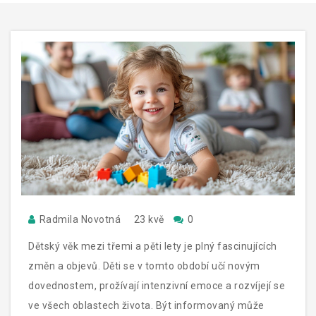
Radmila Novotná
23 kvě
0
Dětský věk mezi třemi a pěti lety je plný fascinujících
změn a objevů. Děti se v tomto období učí novým
dovednostem, prožívají intenzivní emoce a rozvíjejí se
ve všech oblastech života. Být informovaný může