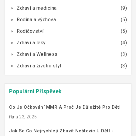
Zdraví a medicína
(9)
Rodina a výchova
(5)
Rodičovství
(5)
Zdraví a léky
(4)
Zdraví a Wellness
(3)
Zdraví a životní styl
(3)
Populární Příspěvek
Co Je Očkování MMR A Proč Je Důležité Pro Děti
října 23, 2025
Jak Se Co Nejrychleji Zbavit Neštovic U Dětí -