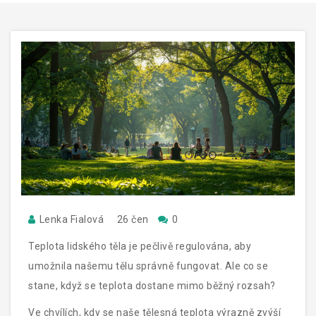
Lenka Fialová
26 čen
0
Teplota lidského těla je pečlivě regulována, aby
umožnila našemu tělu správně fungovat. Ale co se
stane, když se teplota dostane mimo běžný rozsah?
Ve chvílích, kdy se naše tělesná teplota výrazně zvýší