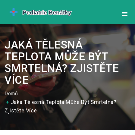
JAKÁ TĚLESNÁ
TEPLOTA MŮŽE BÝT
SMRTELNÁ? ZJISTĚTE
VÍCE
Domů
Jaká Tělesná Teplota Může Být Smrtelná?
Zjistěte Více