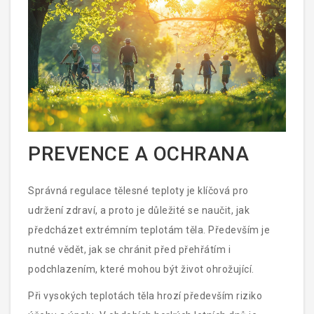
PREVENCE A OCHRANA
Správná regulace tělesné teploty je klíčová pro
udržení zdraví, a proto je důležité se naučit, jak
předcházet extrémním teplotám těla. Především je
nutné vědět, jak se chránit před přehřátím i
podchlazením, které mohou být život ohrožující.
Při vysokých teplotách těla hrozí především riziko