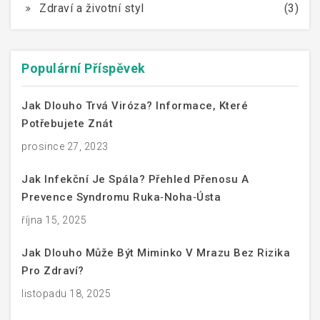
Zdraví a životní styl
(3)
Populární Příspěvek
Jak Dlouho Trvá Viróza? Informace, Které
Potřebujete Znát
prosince 27, 2023
Jak Infekční Je Spála? Přehled Přenosu A
Prevence Syndromu Ruka‑noha‑ústa
října 15, 2025
Jak Dlouho Může Být Miminko V Mrazu Bez Rizika
Pro Zdraví?
listopadu 18, 2025