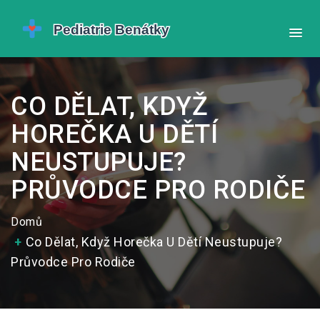
CO DĚLAT, KDYŽ
HOREČKA U DĚTÍ
NEUSTUPUJE?
PRŮVODCE PRO RODIČE
Domů
Co Dělat, Když Horečka U Dětí Neustupuje?
Průvodce Pro Rodiče