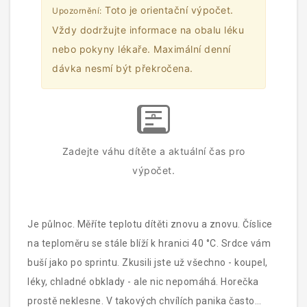
Toto je orientační výpočet.
Upozornění:
Vždy dodržujte informace na obalu léku
nebo pokyny lékaře. Maximální denní
dávka nesmí být překročena.
Zadejte váhu dítěte a aktuální čas pro
výpočet.
Je půlnoc. Měříte teplotu dítěti znovu a znovu. Číslice
na teploměru se stále blíží k hranici 40 °C. Srdce vám
buší jako po sprintu. Zkusili jste už všechno - koupel,
léky, chladné obklady - ale nic nepomáhá. Horečka
prostě neklesne. V takových chvílích panika často