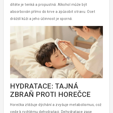
dítěte je tenká a propustná. Alkohol může být
absorbován přímo do krve a způsobit otravu. Ocet
dráždí kůži a jeho účinnost je sporná.
HYDRATACE: TAJNÁ
ZBRAŇ PROTI HOREČCE
Horečka ztěžuje dýchání a zvyšuje metabolismus, což
vede k rychlému dehydrataci. Dehydratace zase