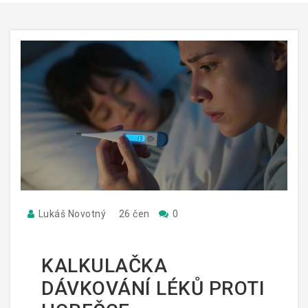
Lukáš Novotný
26 čen
0
KALKULAČKA
DÁVKOVÁNÍ LÉKŮ PROTI