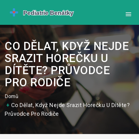
CO DĚLAT, KDYŽ NEJDE
SRAZIT HOREČKU U
DÍTĚTE? PRŮVODCE
PRO RODIČE
Domů
Co Dělat, Když Nejde Srazit Horečku U Dítěte?
Průvodce Pro Rodiče