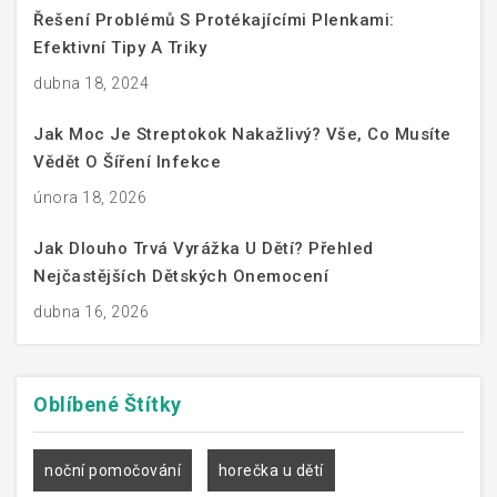
Řešení Problémů S Protékajícími Plenkami:
Efektivní Tipy A Triky
dubna 18, 2024
Jak Moc Je Streptokok Nakažlivý? Vše, Co Musíte
Vědět O Šíření Infekce
února 18, 2026
Jak Dlouho Trvá Vyrážka U Dětí? Přehled
Nejčastějších Dětských Onemocení
dubna 16, 2026
Oblíbené
Štítky
noční pomočování
horečka u dětí