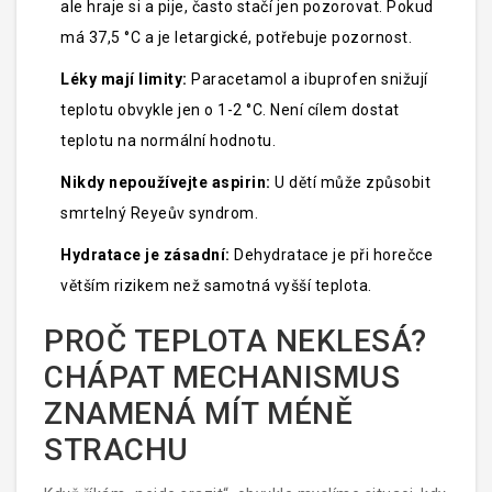
ale hraje si a pije, často stačí jen pozorovat. Pokud
má 37,5 °C a je letargické, potřebuje pozornost.
Léky mají limity:
Paracetamol a ibuprofen snižují
teplotu obvykle jen o 1-2 °C. Není cílem dostat
teplotu na normální hodnotu.
Nikdy nepoužívejte aspirin:
U dětí může způsobit
smrtelný Reyeův syndrom.
Hydratace je zásadní:
Dehydratace je při horečce
větším rizikem než samotná vyšší teplota.
PROČ TEPLOTA NEKLESÁ?
CHÁPAT MECHANISMUS
ZNAMENÁ MÍT MÉNĚ
STRACHU