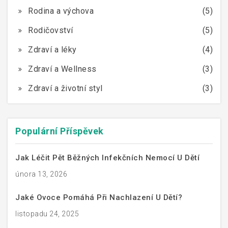
Rodina a výchova
(5)
Rodičovství
(5)
Zdraví a léky
(4)
Zdraví a Wellness
(3)
Zdraví a životní styl
(3)
Populární Příspěvek
Jak Léčit Pět Běžných Infekčních Nemocí U Dětí
února 13, 2026
Jaké Ovoce Pomáhá Při Nachlazení U Dětí?
listopadu 24, 2025