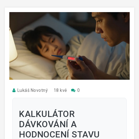
Lukáš Novotný
18 kvě
0
KALKULÁTOR
DÁVKOVÁNÍ A
HODNOCENÍ STAVU