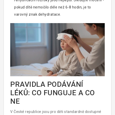
rehydricační roztoky jsou nejlepší. Sledujte močení -
pokud dítě nemočilo déle než 6-8 hodin, je to
varovný znak dehydratace.
PRAVIDLA PODÁVÁNÍ
LÉKŮ: CO FUNGUJE A CO
NE
V České republice jsou pro děti standardně dostupné