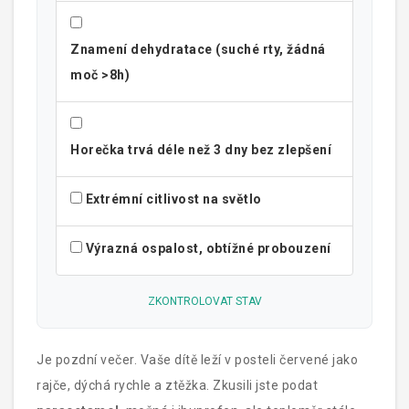
Znamení dehydratace (suché rty, žádná
moč >8h)
Horečka trvá déle než 3 dny bez zlepšení
Extrémní citlivost na světlo
Výrazná ospalost, obtížné probouzení
ZKONTROLOVAT STAV
Je pozdní večer. Vaše dítě leží v posteli červené jako
rajče, dýchá rychle a ztěžka. Zkusili jste podat