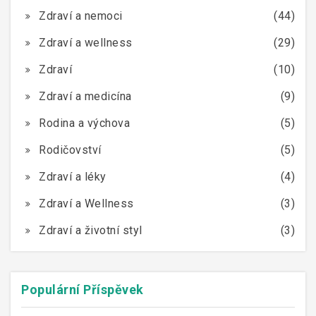
Zdraví a nemoci
(44)
Zdraví a wellness
(29)
Zdraví
(10)
Zdraví a medicína
(9)
Rodina a výchova
(5)
Rodičovství
(5)
Zdraví a léky
(4)
Zdraví a Wellness
(3)
Zdraví a životní styl
(3)
Populární Příspěvek