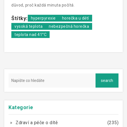
důvod, proč každá minuta počítá.
Štítky:
hyperpyrexie
horečka u dětí
vysoká teplota
nebezpečná horečka
teplota nad 41°C
Kategorie
Zdraví a péče o dítě
(235)