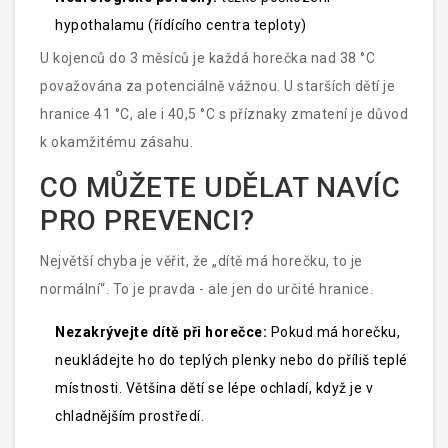
hypothalamu (řídícího centra teploty)
U kojenců do 3 měsíců je každá horečka nad 38 °C
považována za potenciálně vážnou. U starších dětí je
hranice 41 °C, ale i 40,5 °C s příznaky zmatení je důvod
k okamžitému zásahu.
CO MŮŽETE UDĚLAT NAVÍC
PRO PREVENCI?
Největší chyba je věřit, že „dítě má horečku, to je
normální“. To je pravda - ale jen do určité hranice.
Nezakrývejte dítě při horečce:
Pokud má horečku,
neukládejte ho do teplých plenky nebo do příliš teplé
místnosti. Většina dětí se lépe ochladí, když je v
chladnějším prostředí.