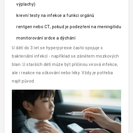
výplachy)
krevní testy na infekce a funkci orgánů
rentgen nebo CT, pokud je podezření na meningitidu
monitorování srdce a dýchání
U dětí do 3 let se hyperpyrexie často spojuje s
bakteriální infekcí - například se zánětem mozkových
blan. U starších dětí může být příčinou virová infekce,
ale i reakce na očkování nebo léky. Vždy je potřeba
najít původ.