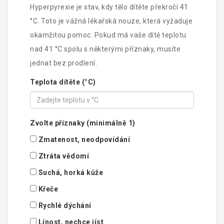
Hyperpyrexie je stav, kdy tělo dítěte překročí 41
°C. Toto je vážná lékařská nouze, která vyžaduje
okamžitou pomoc. Pokud má vaše dítě teplotu
nad 41 °C spolu s některými příznaky, musíte
jednat bez prodlení.
Teplota dítěte (°C)
Zvolte příznaky (minimálně 1)
Zmatenost, neodpovídání
Ztráta vědomí
Suchá, horká kůže
Křeče
Rychlé dýchání
Línost, nechce jíst