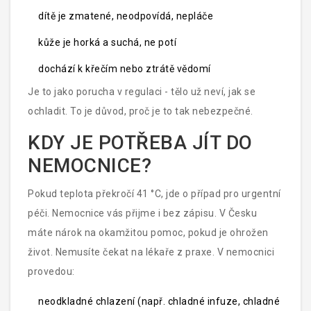
dítě je zmatené, neodpovídá, nepláče
kůže je horká a suchá, ne potí
dochází k křečím nebo ztrátě vědomí
Je to jako porucha v regulaci - tělo už neví, jak se
ochladit. To je důvod, proč je to tak nebezpečné.
KDY JE POTŘEBA JÍT DO
NEMOCNICE?
Pokud teplota překročí 41 °C, jde o případ pro urgentní
péči. Nemocnice vás přijme i bez zápisu. V Česku
máte nárok na okamžitou pomoc, pokud je ohrožen
život. Nemusíte čekat na lékaře z praxe. V nemocnici
provedou:
neodkladné chlazení (např. chladné infuze, chladné