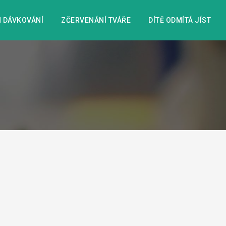
 DÁVKOVÁNÍ
ZČERVENÁNÍ TVÁŘE
DÍTĚ ODMÍTÁ JÍST