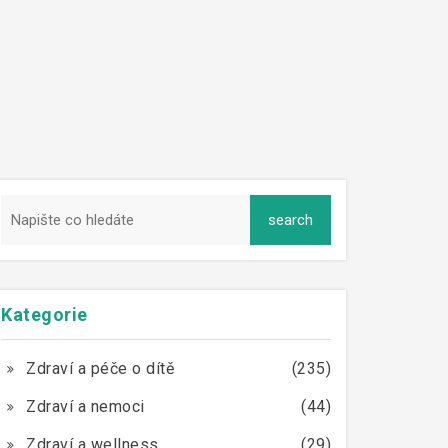
Kategorie
Zdraví a péče o dítě
(235)
Zdraví a nemoci
(44)
Zdraví a wellness
(29)