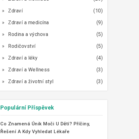
Zdraví
(10)
Zdraví a medicína
(9)
Rodina a výchova
(5)
Rodičovství
(5)
Zdraví a léky
(4)
Zdraví a Wellness
(3)
Zdraví a životní styl
(3)
Populární Příspěvek
Co Znamená Únik Moči U Dětí? Příčiny,
Řešení A Kdy Vyhledat Lékaře