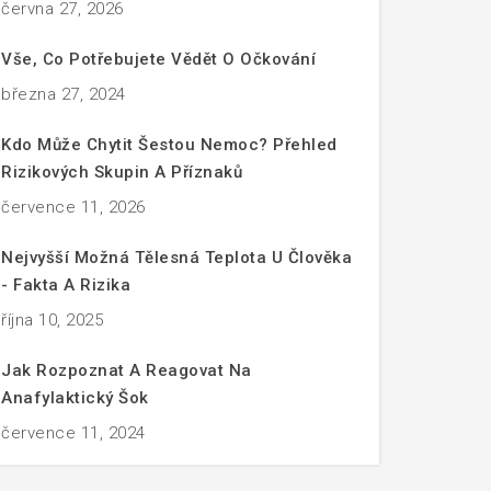
června 27, 2026
Vše, Co Potřebujete Vědět O Očkování
března 27, 2024
Kdo Může Chytit Šestou Nemoc? Přehled
Rizikových Skupin A Příznaků
července 11, 2026
Nejvyšší Možná Tělesná Teplota U Člověka
- Fakta A Rizika
října 10, 2025
Jak Rozpoznat A Reagovat Na
Anafylaktický Šok
července 11, 2024