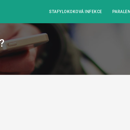
STAFYLOKOKOVÁ INFEKCE
PARALEN
?