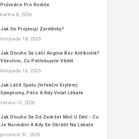
Průvodce Pro Rodiče
května 8, 2026
Jak Se Projevují Zarděnky?
listopadu 18, 2023
Jak Dlouho Se Léčí Angína Bez Antibiotik?
Všechno, Co Potřebujete Vědět
listopadu 16, 2025
Jak Léčit Spálu (infekční Erytém):
Symptomy, Péče A Kdy Volat Lékaře
června 15, 2026
Jak Dlouho Se Dá Zadržet Moč U Dětí - Co
Je Normální A Kdy Se Obrátit Na Lékaře
prosince 31, 2025