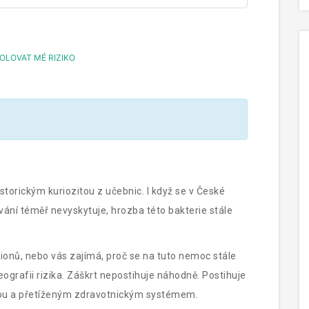
LOVAT MÉ RIZIKO
storickým kuriozitou z učebnic. I když se v České
vání téměř nevyskytuje, hrozba této bakterie stále
ionů, nebo vás zajímá, proč se na tuto nemoc stále
geografii rizika. Záškrt nepostihuje náhodně. Postihuje
nou a přetíženým zdravotnickým systémem.