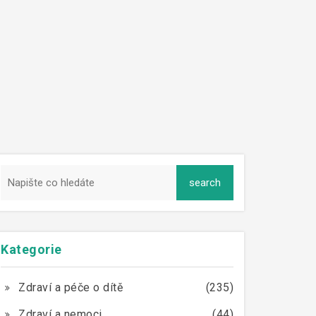
Kategorie
Zdraví a péče o dítě
(235)
Zdraví a nemoci
(44)