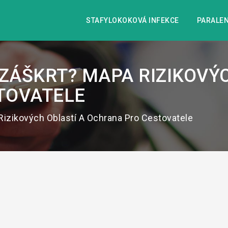
STAFYLOKOKOVÁ INFEKCE
PARALEN
 ZÁŠKRT? MAPA RIZIKOVÝ
TOVATELE
Rizikových Oblastí A Ochrana Pro Cestovatele