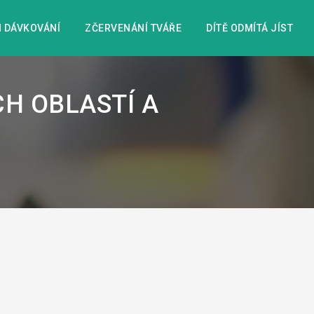
 DÁVKOVÁNÍ
ZČERVENÁNÍ TVÁŘE
DÍTĚ ODMÍTÁ JÍST
CH OBLASTÍ A