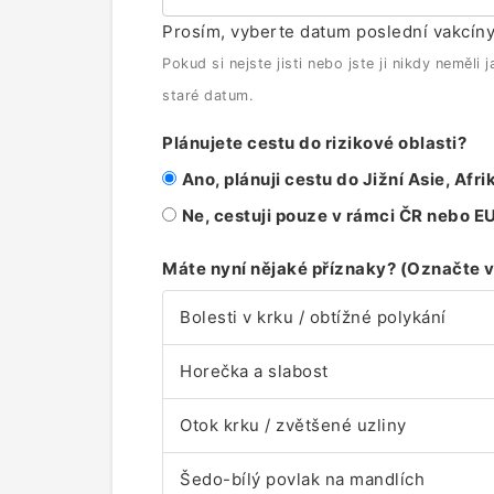
Prosím, vyberte datum poslední vakcíny
Pokud si nejste jisti nebo jste ji nikdy neměl
staré datum.
Plánujete cestu do rizikové oblasti?
Ano, plánuji cestu do Jižní Asie, Af
Ne, cestuji pouze v rámci ČR nebo E
Máte nyní nějaké příznaky? (Označte 
Bolesti v krku / obtížné polykání
Horečka a slabost
Otok krku / zvětšené uzliny
Šedo-bílý povlak na mandlích