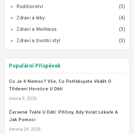
Rodičovství
(5)
Zdraví a léky
(4)
Zdraví a Wellness
(3)
Zdraví a životní styl
(3)
Populární Příspěvek
Co Je 4 Nemoc? Vše, Co Potřebujete Vědět O
Třídenní Horečce U Dětí
února 9, 2026
Červené Tváře U Dětí: Příčiny, Kdy Volat Lékaře A
Jak Pomoci
června 24, 2026