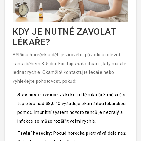
KDY JE NUTNÉ ZAVOLAT
LÉKAŘE?
Většina horeček u dětí je virového původu a odezní
sama během 3-5 dní. Existují však situace, kdy musíte
jednat rychle. Okamžitě kontaktujte lékaře nebo
vyhledejte pohotovost, pokud:
Stav novorozence:
Jakékoli dítě mladší 3 měsíců s
teplotou nad 38,0 °C vyžaduje okamžitou lékařskou
pomoc. Imunitní systém novorozenců je nezralý a
infekce se může rozšířit velmi rychle.
Trvání horečky:
Pokud horečka přetrvává déle než