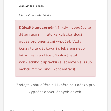
Opakovat za 6–8 hodin
Pozor při prázdném žaludku
Důležité upozornění:
Nikdy nepodávejte
dětem aspirin! Tato kalkulačka slouží
pouze pro orientační výpočet. Vždy
konzultujte dávkování s lékařem nebo
lékárníkem a čtěte příbalový leták
konkrétního přípravku (suspenze vs. sirup
mohou mít odlišnou koncentraci).
Zadejte váhu dítěte a klikněte na tlačítko pro
výpočet doporučených dávek.