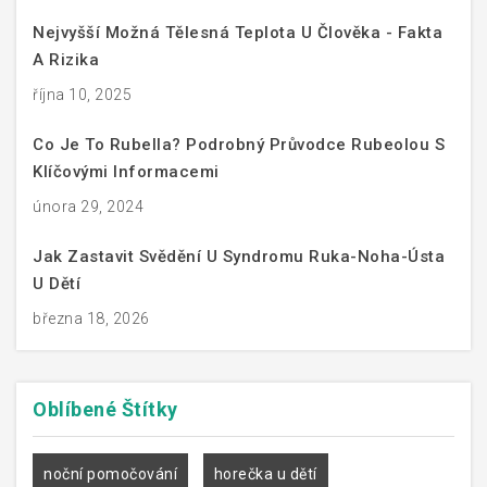
Nejvyšší Možná Tělesná Teplota U Člověka - Fakta
A Rizika
října 10, 2025
Co Je To Rubella? Podrobný Průvodce Rubeolou S
Klíčovými Informacemi
února 29, 2024
Jak Zastavit Svědění U Syndromu Ruka-Noha-Ústa
U Dětí
března 18, 2026
Oblíbené
Štítky
noční pomočování
horečka u dětí