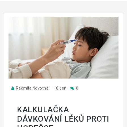
Radmila Novotná
18 čen
0
KALKULAČKA
DÁVKOVÁNÍ LÉKŮ PROTI