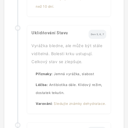
než 10 dní.
Uklidňování Stavu
Den 5, 6, 7
Vyrážka bledne, ale může být stále
viditelná. Bolesti krku ustupují.
Celkový stav se zlepšuje.
Příznaky:
Jemná vyrážka, slabost
Léčba:
Antibiotika dále. Klidový režim,
dostatek tekutin.
Varování:
Sledujte známky dehydratace.