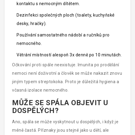
kontaktu s nemocným dítětem.
Dezinfekci společných ploch (toalety, kuchyňské
desky, hračky).
Používání samostatného nádobí a ručníků pro
nemocného.
Větrání místností alespoň 3x denně po 10 minutách.
Očkování proti spále neexistuje. Imunita po prodělání
nemoci není doživotní a člověk se může nakazit znovu
jiným typem streptokoka. Proto je důležitá hygiena a
včasná izolace nemocného.
MŮŽE SE SPÁLA OBJEVIT U
DOSPĚLÝCH?
Ano, spála se může vyskytnout u dospělých, i když je
méně častá. Příznaky jsou stejné jako u dětí, ale