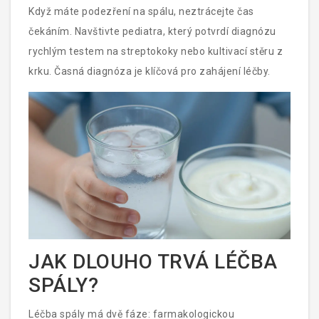
Když máte podezření na spálu, neztrácejte čas
čekáním. Navštivte pediatra, který potvrdí diagnózu
rychlým testem na streptokoky nebo kultivací stěru z
krku. Časná diagnóza je klíčová pro zahájení léčby.
JAK DLOUHO TRVÁ LÉČBA
SPÁLY?
Léčba spály má dvě fáze: farmakologickou