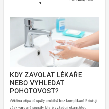
°C
KDY ZAVOLAT LÉKAŘE
NEBO VYHLEDAT
POHOTOVOST?
Většina případů spály probíhá bez komplikací. Existují
však varovné signály, které vyžadují okamžitou