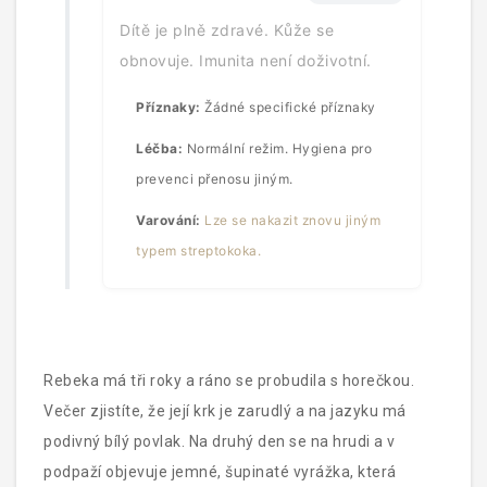
Dítě je plně zdravé. Kůže se
obnovuje. Imunita není doživotní.
Příznaky:
Žádné specifické příznaky
Léčba:
Normální režim. Hygiena pro
prevenci přenosu jiným.
Varování:
Lze se nakazit znovu jiným
typem streptokoka.
Rebeka má tři roky a ráno se probudila s horečkou.
Večer zjistíte, že její krk je zarudlý a na jazyku má
podivný bílý povlak. Na druhý den se na hrudi a v
podpaží objevuje jemné, šupinaté vyrážka, která