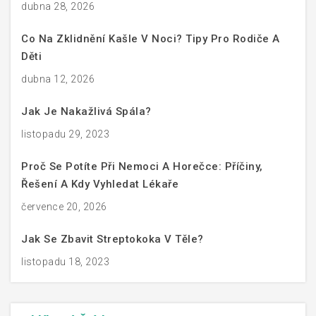
dubna 28, 2026
Co Na Zklidnění Kašle V Noci? Tipy Pro Rodiče A
Děti
dubna 12, 2026
Jak Je Nakažlivá Spála?
listopadu 29, 2023
Proč Se Potíte Při Nemoci A Horečce: Příčiny,
Řešení A Kdy Vyhledat Lékaře
července 20, 2026
Jak Se Zbavit Streptokoka V Těle?
listopadu 18, 2023