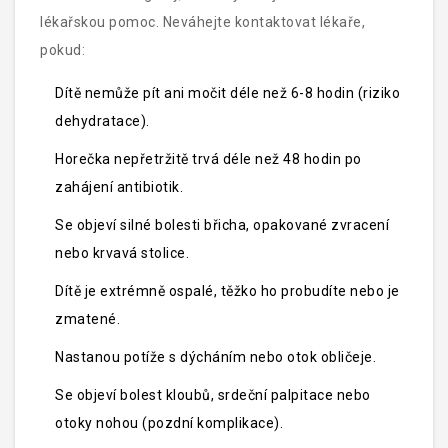
lékařskou pomoc. Neváhejte kontaktovat lékaře,
pokud:
Dítě nemůže pít ani močit déle než 6-8 hodin (riziko
dehydratace).
Horečka nepřetržitě trvá déle než 48 hodin po
zahájení antibiotik.
Se objeví silné bolesti břicha, opakované zvracení
nebo krvavá stolice.
Dítě je extrémně ospalé, těžko ho probudíte nebo je
zmatené.
Nastanou potíže s dýcháním nebo otok obličeje.
Se objeví bolest kloubů, srdeční palpitace nebo
otoky nohou (pozdní komplikace).