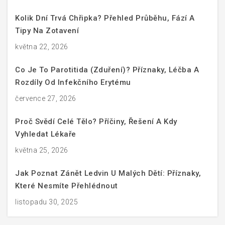
Kolik Dní Trvá Chřipka? Přehled Průběhu, Fází A
Tipy Na Zotavení
května 22, 2026
Co Je To Parotitida (zduření)? Příznaky, Léčba A
Rozdíly Od Infekčního Erytému
července 27, 2026
Proč Svědí Celé Tělo? Příčiny, Řešení A Kdy
Vyhledat Lékaře
května 25, 2026
Jak Poznat Zánět Ledvin U Malých Dětí: Příznaky,
Které Nesmíte Přehlédnout
listopadu 30, 2025