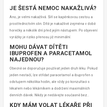
JE ŠESTÁ NEMOC NAKAŽLIVÁ?
Ano, je velmi nakažlivá. Šíří se kapénkovou cestou a
prostřednictvím slin. Dítě je nakažlivé zejména v době
horečky a několik dní před jejím nástupem. Po objevení
vyrážky je riziko přenosu již minimální.
MOHU DÁVAT DÍTĚTI
IBUPROFEN A PARACETAMOL
NAJEDNOU?
Obecně se doporučuje používat jeden druh léku. Pokud
jeden nestačí, lze střídat paracetamol a ibuprofen s
odstupem několika hodin, ale vždy po konzultaci s
lékařem nebo lékárníkem a dodržení maximálních
denních dávek. Nikdy je nedávejte současně bez
odborného dohledu.
KDY MÁM VOLAT LÉKAŘE PŘI