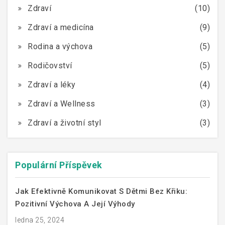
Zdraví
(10)
Zdraví a medicína
(9)
Rodina a výchova
(5)
Rodičovství
(5)
Zdraví a léky
(4)
Zdraví a Wellness
(3)
Zdraví a životní styl
(3)
Populární Příspěvek
Jak Efektivně Komunikovat S Dětmi Bez Křiku:
Pozitivní Výchova A Její Výhody
ledna 25, 2024