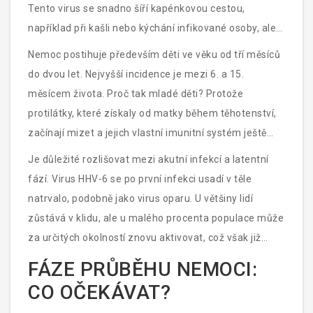
Tento virus se snadno šíří kapénkovou cestou,
například při kašli nebo kýchání infikované osoby, ale
také prostřednictvím slin, jako je sdílení lžiček nebo
Nemoc postihuje především děti ve věku od tří měsíců
hrnků.
do dvou let. Nejvyšší incidence je mezi 6. a 15.
měsícem života. Proč tak mladé děti? Protože
protilátky, které získaly od matky během těhotenství,
začínají mizet a jejich vlastní imunitní systém ještě
není plně vyvinutý. Až 90 % dětí prodělá tuto nemoc do
Je důležité rozlišovat mezi akutní infekcí a latentní
svých dvou let, přičemž mnozí ji nepoznáni, protože
fází. Virus HHV-6 se po první infekci usadí v těle
průběh může být mírný.
natrvalo, podobně jako virus oparu. U většiny lidí
zůstává v klidu, ale u malého procenta populace může
za určitých okolností znovu aktivovat, což však již
nezpůsobuje typickou šestou nemoc s vyrážkou.
FÁZE PRŮBĚHU NEMOCI:
CO OČEKÁVAT?