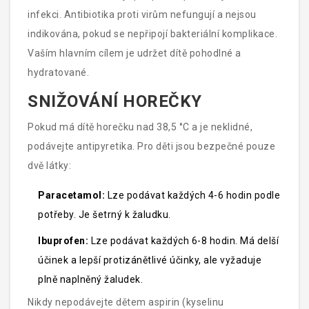
infekci. Antibiotika proti virům nefungují a nejsou
indikována, pokud se nepřipojí bakteriální komplikace.
Vaším hlavním cílem je udržet dítě pohodlné a
hydratované.
SNIŽOVÁNÍ HOREČKY
Pokud má dítě horečku nad 38,5 °C a je neklidné,
podávejte antipyretika. Pro děti jsou bezpečné pouze
dvě látky:
Paracetamol:
Lze podávat každých 4-6 hodin podle
potřeby. Je šetrný k žaludku.
Ibuprofen:
Lze podávat každých 6-8 hodin. Má delší
účinek a lepší protizánětlivé účinky, ale vyžaduje
plně naplněný žaludek.
Nikdy nepodávejte dětem aspirin (kyselinu