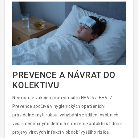
PREVENCE A NÁVRAT DO
KOLEKTIVU
Neexistuje vakcína proti virusům HHV-6 a HHV-7.
Prevence spočívá v hygienických opatřeních:
pravidelné mytí rukou, vyhýbání se sdílení osobních
věcí s nemocnými dětmi a omezení kontaktu s lidmi s
projevy virových infekcí v období vyššího rizika.