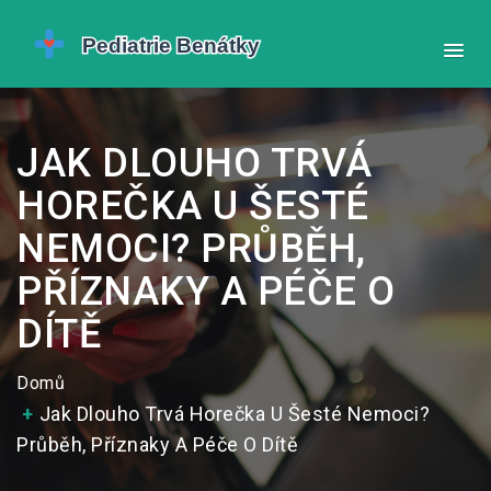
JAK DLOUHO TRVÁ
HOREČKA U ŠESTÉ
NEMOCI? PRŮBĚH,
PŘÍZNAKY A PÉČE O
DÍTĚ
Domů
Jak Dlouho Trvá Horečka U Šesté Nemoci?
Průběh, Příznaky A Péče O Dítě