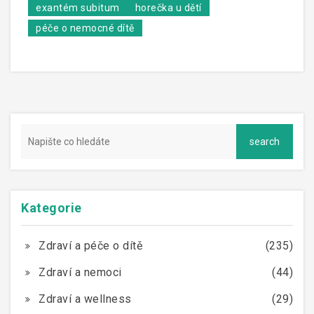
exantém subitum
horečka u dětí
péče o nemocné dítě
Kategorie
Zdraví a péče o dítě
(235)
Zdraví a nemoci
(44)
Zdraví a wellness
(29)