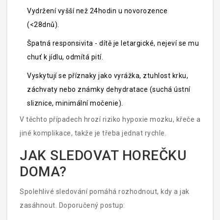
Vydržení vyšší než 24hodin u novorozence
(<28dnů).
Špatná responsivita - dítě je letargické, nejeví se mu
chuť k jídlu, odmítá pití.
Vyskytují se příznaky jako vyrážka, ztuhlost krku,
záchvaty nebo známky dehydratace (suchá ústní
sliznice, minimální močenie).
V těchto případech hrozí riziko hypoxie mozku, křeče a
jiné komplikace, takže je třeba jednat rychle.
JAK SLEDOVAT HOREČKU
DOMA?
Spolehlivé sledování pomáhá rozhodnout, kdy a jak
zasáhnout. Doporučený postup: