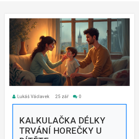
Lukáš Václavek
25 zář
0
KALKULAČKA DÉLKY
TRVÁNÍ HOREČKY U