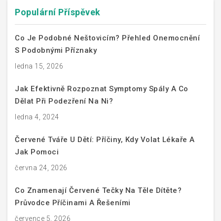
Populární Příspěvek
Co Je Podobné Neštovicím? Přehled Onemocnění
S Podobnými Příznaky
ledna 15, 2026
Jak Efektivně Rozpoznat Symptomy Spály A Co
Dělat Při Podezření Na Ni?
ledna 4, 2024
Červené Tváře U Dětí: Příčiny, Kdy Volat Lékaře A
Jak Pomoci
června 24, 2026
Co Znamenají Červené Tečky Na Těle Dítěte?
Průvodce Příčinami A Řešeními
července 5, 2026