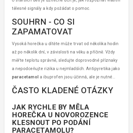
U starších dětí je užitečné učit je, jak rozpoznat vlastní
tělesné signály a kdy požádat o pomoc.
SOUHRN - CO SI
ZAPAMATOVAT
Vysoká horečka u dítěte může trvat od několika hodin
až po několik dní, v závislosti na věku a příčině. Vždy
měřte teplotu správně, sledujte doprovodné příznaky
a nepodceňujte rizika u nejmladších. Antipyretika jako
paracetamol
a ibuprofen jsou účinná, ale je nutné
dodržet dávkování. Pokud se objeví výše uvedené
ČASTO KLADENÉ OTÁZKY
varovné signály, neváhejte zavolat pediatra.
JAK RYCHLE BY MĚLA
HOREČKA U NOVOROZENCE
KLESNOUT PO PODÁNÍ
PARACETAMOLU?