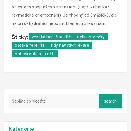
bolestech spojených se zánětem (např. zubní kaz,
revmatické onemocnění). Je vhodný od 6měsíčků, ale
ne při dehydrataci nebo problémech s ledvinami.
Štítky:
vysoká horečka dítě
délka horečky
dětská febrilita
kdy navštívit lékaře
antipyretikum u dětí
Kategorie