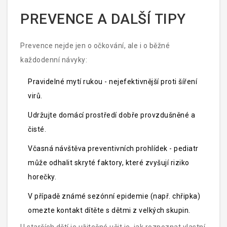
PREVENCE A DALŠÍ TIPY
Prevence nejde jen o očkování, ale i o běžné
každodenní návyky:
Pravidelné mytí rukou - nejefektivnější proti šíření
virů.
Udržujte domácí prostředí dobře provzdušněné a
čisté.
Včasná návštěva preventivních prohlídek - pediatr
může odhalit skryté faktory, které zvyšují riziko
horečky.
V případě známé sezónní epidemie (např. chřipka)
omezte kontakt dítěte s dětmi z velkých skupin.