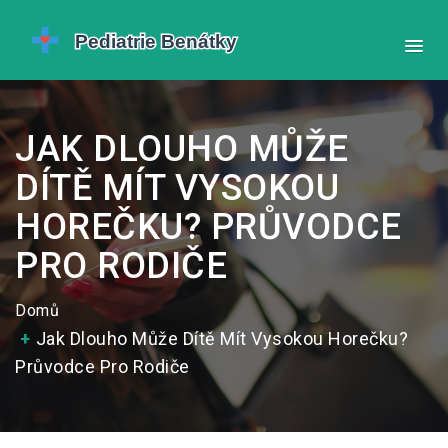
JAK DLOUHO MŮŽE
DÍTĚ MÍT VYSOKOU
HOREČKU? PRŮVODCE
PRO RODIČE
Domů
Jak Dlouho Může Dítě Mít Vysokou Horečku?
Průvodce Pro Rodiče