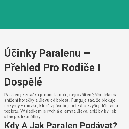
Účinky Paralenu –
Přehled Pro Rodiče I
Dospělé
Paralen je značka paracetamolu, nejrozšířenějšího léku na
snížení horečky a úlevu od bolesti. Funguje tak, že blokuje
enzymy v mozku, které způsobují bolest a zvyšují tělesnou
teplotu. Výsledkem je rychlá a jemná úleva, aniž by byl lék
silně protizánětlivý.
Kdy A Jak Paralen Podávat?