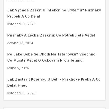
Jak Vypadá Záškrt U Infekčního Erytému? Příznaky,
Průběh A Co Dělat
listopadu 1, 2025
Příznaky A Léčba Záškrtu: Co Potřebujete Vědět
června 13, 2024
Po Jaké Době Se Chodí Na Tetanovku? Všechno,
Co Musíte Vědět O Očkování Proti Tetanu
ledna 5, 2026
Jak Zastavit Kopřivku U Dětí - Praktické Kroky A Co
Dělat Hned
listopadu 5, 2025