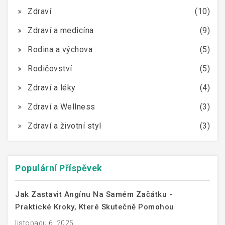
Zdraví
(10)
Zdraví a medicína
(9)
Rodina a výchova
(5)
Rodičovství
(5)
Zdraví a léky
(4)
Zdraví a Wellness
(3)
Zdraví a životní styl
(3)
Populární Příspěvek
Jak Zastavit Angínu Na Samém Začátku -
Praktické Kroky, Které Skutečně Pomohou
listopadu 6, 2025