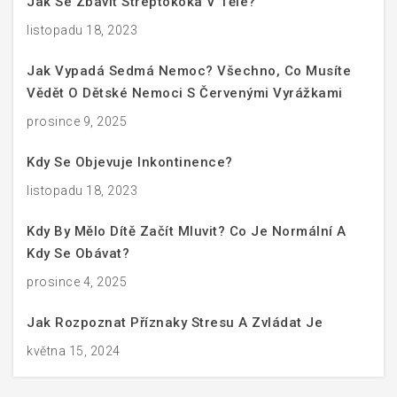
Jak Se Zbavit Streptokoka V Těle?
listopadu 18, 2023
Jak Vypadá Sedmá Nemoc? Všechno, Co Musíte
Vědět O Dětské Nemoci S Červenými Vyrážkami
prosince 9, 2025
Kdy Se Objevuje Inkontinence?
listopadu 18, 2023
Kdy By Mělo Dítě Začít Mluvit? Co Je Normální A
Kdy Se Obávat?
prosince 4, 2025
Jak Rozpoznat Příznaky Stresu A Zvládat Je
května 15, 2024