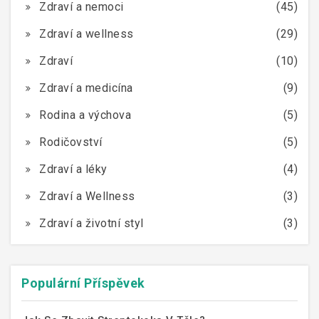
Zdraví a nemoci
(45)
Zdraví a wellness
(29)
Zdraví
(10)
Zdraví a medicína
(9)
Rodina a výchova
(5)
Rodičovství
(5)
Zdraví a léky
(4)
Zdraví a Wellness
(3)
Zdraví a životní styl
(3)
Populární Příspěvek