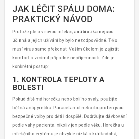
JAK LÉČIT SPÁLU DOMA:
PRAKTICKÝ NÁVOD
Protože jde o virovou infekci,
antibiotika nejsou
účinná
a jejich užívání by bylo nezodpovědné. Tělo
musí virus samo překonat. Vaším úkolem je zajistit
komfort a zmírnit případné nepříjemnosti. Zde je
konkrétní postup:
1. KONTROLA TEPLOTY A
BOLESTI
Pokud dítě má horečku nebo bolí ho svaly, použijte
běžná antipyretika. Paracetamol nebo ibuprofen jsou
bezpečné volby pro děti i dospělé. Dodržujte dávkování
podle vahy pacienta, nikoliv jen podle věku. Horečka u
infekčního erytému je obvykle nízká a krátkodobá,