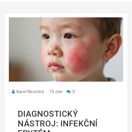
Karel Novotný
15 čen
0
DIAGNOSTICKÝ
NÁSTROJ: INFEKČNÍ