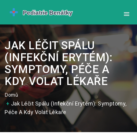
JAK LÉČIT SPÁLU
(INFEKČNÍ ERYTÉM):
SYMPTOMY, PÉČE A
KDY VOLAT LÉKAŘE
Domů
Jak Léčit Spálu (infekční Erytém): Symptomy,
Péče A Kdy Volat Lékaře