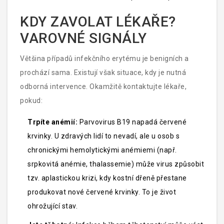
KDY ZAVOLAT LÉKAŘE?
VAROVNÉ SIGNÁLY
Většina případů infekčního erytému je benigních a
prochází sama. Existují však situace, kdy je nutná
odborná intervence. Okamžitě kontaktujte lékaře,
pokud:
Trpíte anémií:
Parvovirus B19 napadá červené
krvinky. U zdravých lidí to nevadí, ale u osob s
chronickými hemolytickými anémiemi (např.
srpkovitá anémie, thalassemie) může virus způsobit
tzv. aplastickou krizi, kdy kostní dřeně přestane
produkovat nové červené krvinky. To je život
ohrožující stav.