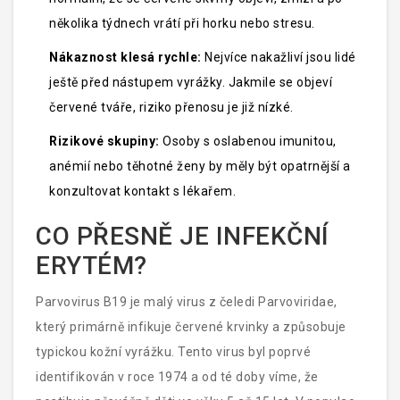
několika týdnech vrátí při horku nebo stresu.
Nákaznost klesá rychle:
Nejvíce nakažliví jsou lidé
ještě před nástupem vyrážky. Jakmile se objeví
červené tváře, riziko přenosu je již nízké.
Rizikové skupiny:
Osoby s oslabenou imunitou,
anémií nebo těhotné ženy by měly být opatrnější a
konzultovat kontakt s lékařem.
CO PŘESNĚ JE INFEKČNÍ
ERYTÉM?
Parvovirus B19
je
malý virus z čeledi Parvoviridae,
který primárně infikuje červené krvinky a způsobuje
typickou kožní vyrážku
. Tento virus byl poprvé
identifikován v roce 1974 a od té doby víme, že