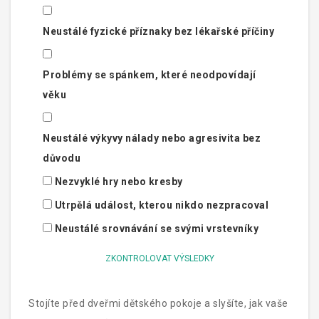
Neustálé fyzické příznaky bez lékařské příčiny
Problémy se spánkem, které neodpovídají
věku
Neustálé výkyvy nálady nebo agresivita bez
důvodu
Nezvyklé hry nebo kresby
Utrpělá událost, kterou nikdo nezpracoval
Neustálé srovnávání se svými vrstevníky
ZKONTROLOVAT VÝSLEDKY
Stojíte před dveřmi dětského pokoje a slyšíte, jak vaše