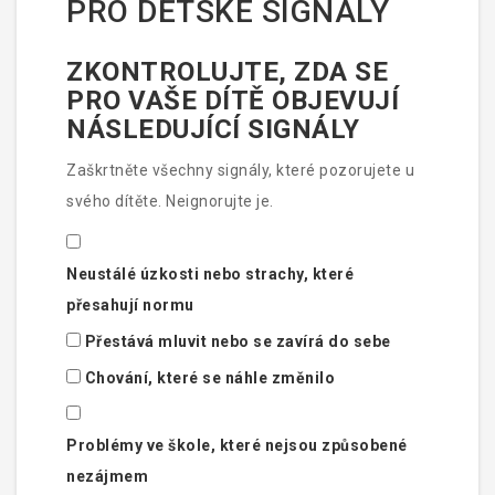
PRO DĚTSKÉ SIGNÁLY
ZKONTROLUJTE, ZDA SE
PRO VAŠE DÍTĚ OBJEVUJÍ
NÁSLEDUJÍCÍ SIGNÁLY
Zaškrtněte všechny signály, které pozorujete u
svého dítěte. Neignorujte je.
Neustálé úzkosti nebo strachy, které
přesahují normu
Přestává mluvit nebo se zavírá do sebe
Chování, které se náhle změnilo
Problémy ve škole, které nejsou způsobené
nezájmem