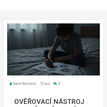
Karel Novotný
12 pro
0
OVĚŘOVACÍ NÁSTROJ