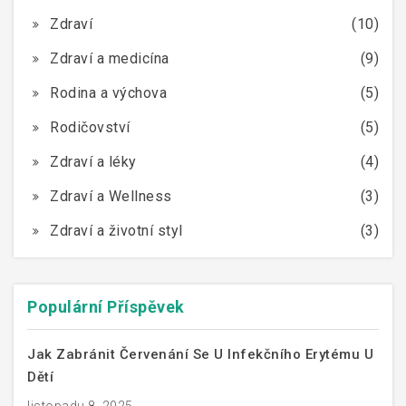
Zdraví
(10)
Zdraví a medicína
(9)
Rodina a výchova
(5)
Rodičovství
(5)
Zdraví a léky
(4)
Zdraví a Wellness
(3)
Zdraví a životní styl
(3)
Populární Příspěvek
Jak Zabránit Červenání Se U Infekčního Erytému U
Dětí