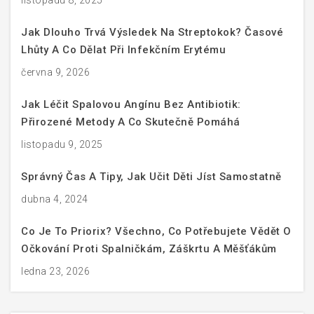
listopadu 8, 2025
Jak Dlouho Trvá Výsledek Na Streptokok? Časové
Lhůty A Co Dělat Při Infekčním Erytému
června 9, 2026
Jak Léčit Spalovou Angínu Bez Antibiotik:
Přirozené Metody A Co Skutečně Pomáhá
listopadu 9, 2025
Správný Čas A Tipy, Jak Učit Děti Jíst Samostatně
dubna 4, 2024
Co Je To Priorix? Všechno, Co Potřebujete Vědět O
Očkování Proti Spalničkám, Záškrtu A Měšťákům
ledna 23, 2026