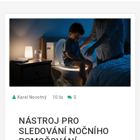
Karel Novotný
10 lis
0
NÁSTROJ PRO
SLEDOVÁNÍ NOČNÍHO