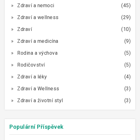
Zdraví a nemoci
(45)
Zdraví a wellness
(29)
Zdraví
(10)
Zdraví a medicína
(9)
Rodina a výchova
(5)
Rodičovství
(5)
Zdraví a léky
(4)
Zdraví a Wellness
(3)
Zdraví a životní styl
(3)
Populární Příspěvek