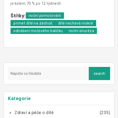
je kolem 70 % po 12 týdnech.
Štítky:
noční pomočování
primet dítě na záchod
dítě nechává mokré
odnášení močového balíčku
noční enuréza
Kategorie
Zdraví a péče o dítě
(235)