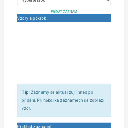
PŘIDAT ZÁZNAM
Vzory a pokrok
Tip:
Záznamy se aktualizují ihned po
přidání. Při několika záznamech se zobrazí
vzor.
Přehled záznamů