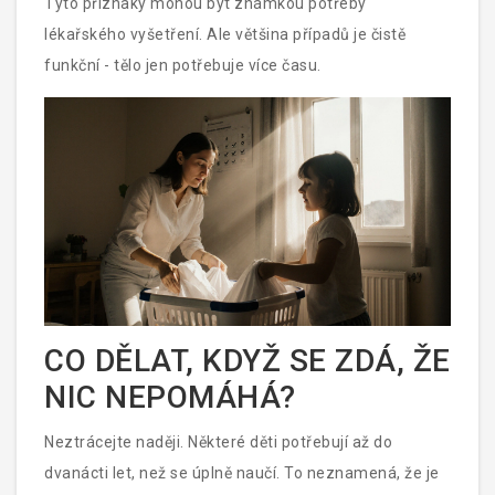
Tyto příznaky mohou být známkou potřeby
lékařského vyšetření. Ale většina případů je čistě
funkční - tělo jen potřebuje více času.
CO DĚLAT, KDYŽ SE ZDÁ, ŽE
NIC NEPOMÁHÁ?
Neztrácejte naději. Některé děti potřebují až do
dvanácti let, než se úplně naučí. To neznamená, že je