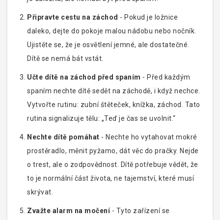
Připravte cestu na záchod
- Pokud je ložnice
daleko, dejte do pokoje malou nádobu nebo nočník.
Ujistěte se, že je osvětlení jemné, ale dostatečné.
Dítě se nemá bát vstát.
Učte dítě na záchod před spaním
- Před každým
spaním nechte dítě sedět na záchodě, i když nechce.
Vytvořte rutinu: zubní štěteček, knížka, záchod. Tato
rutina signalizuje tělu: „Teď je čas se uvolnit.“
Nechte dítě pomáhat
- Nechte ho vytahovat mokré
prostěradlo, měnit pyžamo, dát věc do pračky. Nejde
o trest, ale o zodpovědnost. Dítě potřebuje vědět, že
to je normální část života, ne tajemství, které musí
skrývat.
Zvažte alarm na močení
- Tyto zařízení se