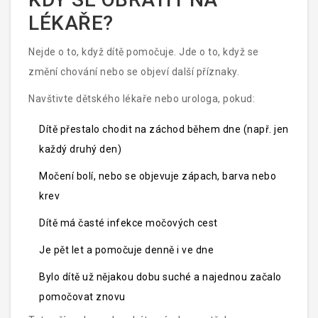
LÉKAŘE?
Nejde o to, když dítě pomočuje. Jde o to, když se
změní chování nebo se objeví další příznaky.
Navštivte dětského lékaře nebo urologa, pokud:
Dítě přestalo chodit na záchod během dne (např. jen
každý druhý den)
Močení bolí, nebo se objevuje zápach, barva nebo
krev
Dítě má časté infekce močových cest
Je pět let a pomočuje denně i ve dne
Bylo dítě už nějakou dobu suché a najednou začalo
pomočovat znovu