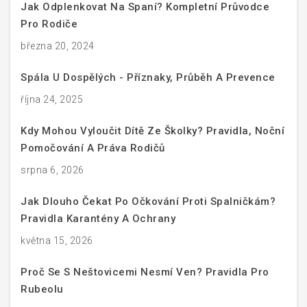
Jak Odplenkovat Na Spaní? Kompletní Průvodce
Pro Rodiče
března 20, 2024
Spála U Dospělých - Příznaky, Průběh A Prevence
října 24, 2025
Kdy Mohou Vyloučit Dítě Ze Školky? Pravidla, Noční
Pomočování A Práva Rodičů
srpna 6, 2026
Jak Dlouho Čekat Po Očkování Proti Spalničkám?
Pravidla Karantény A Ochrany
května 15, 2026
Proč Se S Neštovicemi Nesmí Ven? Pravidla Pro
Rubeolu