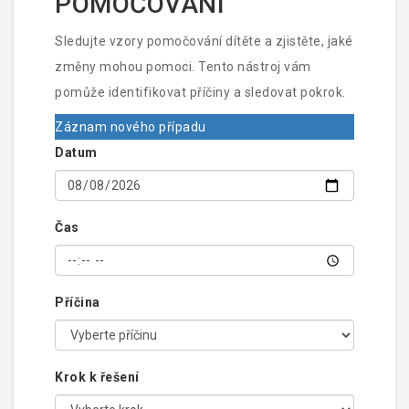
POMOČOVÁNÍ
Sledujte vzory pomočování dítěte a zjistěte, jaké
změny mohou pomoci. Tento nástroj vám
pomůže identifikovat příčiny a sledovat pokrok.
Záznam nového případu
Datum
Čas
Příčina
Krok k řešení