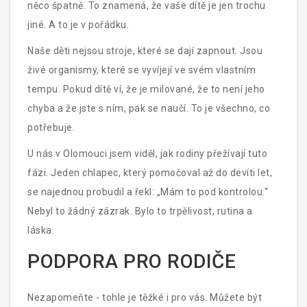
něco špatně. To znamená, že vaše dítě je jen trochu
jiné. A to je v pořádku.
Naše děti nejsou stroje, které se dají zapnout. Jsou
živé organismy, které se vyvíjejí ve svém vlastním
tempu. Pokud dítě ví, že je milované, že to není jeho
chyba a že jste s ním, pak se naučí. To je všechno, co
potřebuje.
U nás v Olomouci jsem viděl, jak rodiny přežívají tuto
fázi. Jeden chlapec, který pomočoval až do devíti let,
se najednou probudil a řekl: „Mám to pod kontrolou.“
Nebyl to žádný zázrak. Bylo to trpělivost, rutina a
láska.
PODPORA PRO RODIČE
Nezapomeňte - tohle je těžké i pro vás. Můžete být