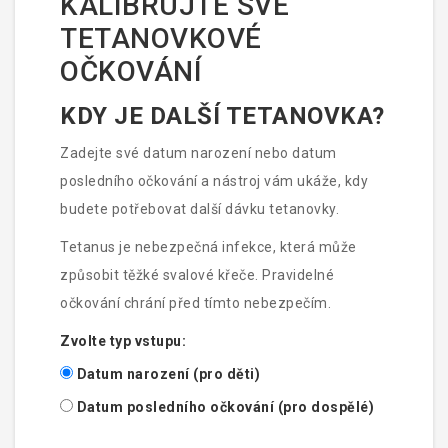
KALIBRUJTE SVÉ
TETANOVKOVÉ
OČKOVÁNÍ
KDY JE DALŠÍ TETANOVKA?
Zadejte své datum narození nebo datum
posledního očkování a nástroj vám ukáže, kdy
budete potřebovat další dávku tetanovky.
Tetanus je nebezpečná infekce, která může
způsobit těžké svalové křeče. Pravidelné
očkování chrání před tímto nebezpečím.
Zvolte typ vstupu:
Datum narození (pro děti)
Datum posledního očkování (pro dospělé)