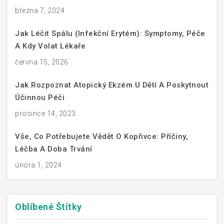
března 7, 2024
Jak Léčit Spálu (infekční Erytém): Symptomy, Péče
A Kdy Volat Lékaře
června 15, 2026
Jak Rozpoznat Atopický Ekzém U Dětí A Poskytnout
Účinnou Péči
prosince 14, 2023
Vše, Co Potřebujete Vědět O Kopřivce: Příčiny,
Léčba A Doba Trvání
února 1, 2024
Oblíbené
Štítky