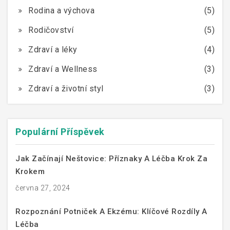
Rodina a výchova
(5)
Rodičovství
(5)
Zdraví a léky
(4)
Zdraví a Wellness
(3)
Zdraví a životní styl
(3)
Populární Příspěvek
Jak Začínají Neštovice: Příznaky A Léčba Krok Za
Krokem
června 27, 2024
Rozpoznání Potniček A Ekzému: Klíčové Rozdíly A
Léčba