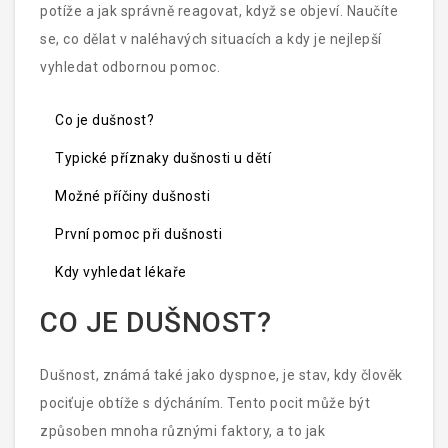
potíže a jak správně reagovat, když se objeví. Naučíte
se, co dělat v naléhavých situacích a kdy je nejlepší
vyhledat odbornou pomoc.
Co je dušnost?
Typické příznaky dušnosti u dětí
Možné příčiny dušnosti
První pomoc při dušnosti
Kdy vyhledat lékaře
CO JE DUŠNOST?
Dušnost, známá také jako dyspnoe, je stav, kdy člověk
pociťuje obtíže s dýcháním. Tento pocit může být
způsoben mnoha různými faktory, a to jak