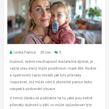
Lenka Fialová
20 čen
0
Dušnost, neboli neschopnost dostatečně dýchat, je
vážný stav, který může postihnout i malé děti. Rodiče
a opatrovníci často nevědí, jak tyto příznaky
rozpoznat, což může vést k zbytečné panice nebo
naopak k podcenění situace.
V tomto článku se podíváme na to, jaké jsou běžné
příznaky dušnosti u dětí, co může způsobovat tyto