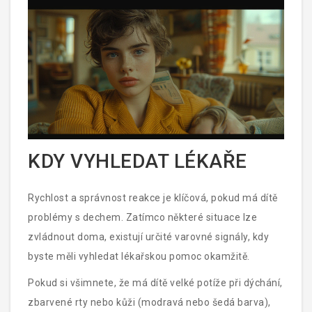
KDY VYHLEDAT LÉKAŘE
Rychlost a správnost reakce je klíčová, pokud má dítě
problémy s dechem. Zatímco některé situace lze
zvládnout doma, existují určité varovné signály, kdy
byste měli vyhledat lékařskou pomoc okamžitě.
Pokud si všimnete, že má dítě velké potíže při dýchání,
zbarvené rty nebo kůži (modravá nebo šedá barva),