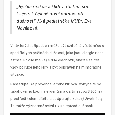
„Rychlá reakce a klidný přístup jsou
klíčem k účinné první pomoci při
dušnosti“ říká pediatrička MUDr. Eva
Nováková.
V některých případech může být užitečné vědět něco o
specifických příčinách dušnosti, jako jsou alergie nebo
astma. Pokud má vaše dítě diagnózu, snažte se mít
vždy po ruce jeho léky a být připraven na mimořádné
situace.
Pamatujte, že prevence je také klíčová. Vyhýbejte se
tabákovému kouři, alergenům a dalším spouštěčům v
prostředí kolem dítěte a podporujte zdravý životní styl.
To může významně snížit riziko epizod dušnosti.