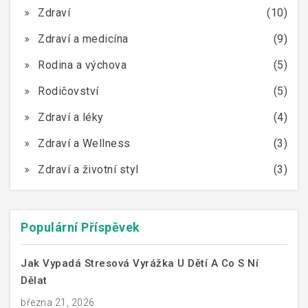
Zdraví
(10)
Zdraví a medicína
(9)
Rodina a výchova
(5)
Rodičovství
(5)
Zdraví a léky
(4)
Zdraví a Wellness
(3)
Zdraví a životní styl
(3)
Populární Příspěvek
Jak Vypadá Stresová Vyrážka U Dětí A Co S Ní
Dělat
března 21, 2026