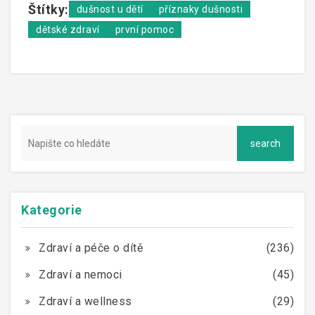
Štítky:
dušnost u dětí
příznaky dušnosti
dětské zdraví
první pomoc
Kategorie
Zdraví a péče o dítě
(236)
Zdraví a nemoci
(45)
Zdraví a wellness
(29)