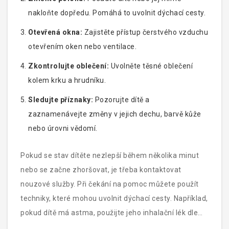
nakloňte dopředu. Pomáhá to uvolnit dýchací cesty.
Otevřená okna:
Zajistěte přístup čerstvého vzduchu
otevřením oken nebo ventilace.
Zkontrolujte oblečení:
Uvolněte těsné oblečení
kolem krku a hrudníku.
Sledujte příznaky:
Pozorujte dítě a
zaznamenávejte změny v jejich dechu, barvě kůže
nebo úrovni vědomí.
Pokud se stav dítěte nezlepší během několika minut
nebo se začne zhoršovat, je třeba kontaktovat
nouzové služby. Při čekání na pomoc můžete použít
techniky, které mohou uvolnit dýchací cesty. Například,
pokud dítě má astma, použijte jeho inhalační lék dle
doporučení lékaře.