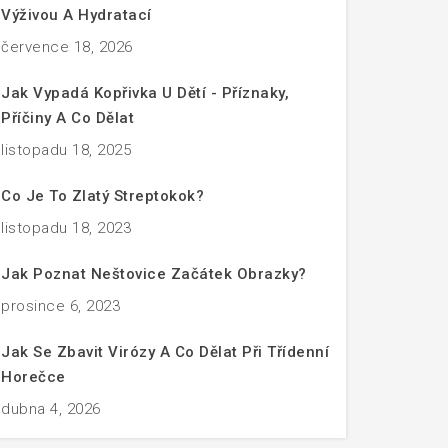
Výživou A Hydratací
července 18, 2026
Jak Vypadá Kopřivka U Dětí - Příznaky,
Příčiny A Co Dělat
listopadu 18, 2025
Co Je To Zlatý Streptokok?
listopadu 18, 2023
Jak Poznat Neštovice Začátek Obrazky?
prosince 6, 2023
Jak Se Zbavit Virózy A Co Dělat Při Třídenní
Horečce
dubna 4, 2026