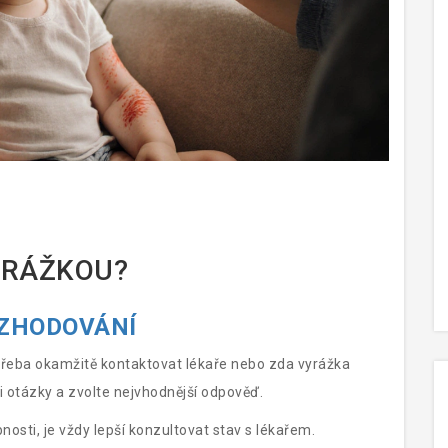
VYRÁŽKOU?
OZHODOVÁNÍ
třeba okamžitě kontaktovat lékaře nebo zda vyrážka
 otázky a zvolte nejvhodnější odpověď.
ti, je vždy lepší konzultovat stav s lékařem.