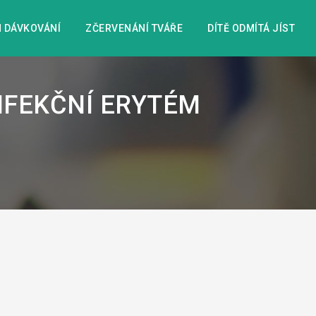
 DÁVKOVÁNÍ
ZČERVENÁNÍ TVÁŘE
DÍTĚ ODMÍTÁ JÍST
INFEKČNÍ ERYTÉM