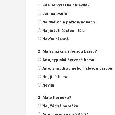
1. Kde se vyrážka objevila?
Jen na tvářích
Na tvářích a pažích/nohách
Na jiných částech těla
Nevím přesně
2. Má vyrážka červenou barvu?
Ano, typická červená barva
Ano, s modrou nebo fialovou barvou
Ne, jiná barva
Nevím
3. Máte horečku?
Ne, žádná horečka
Ano, horečka do 38,5°C