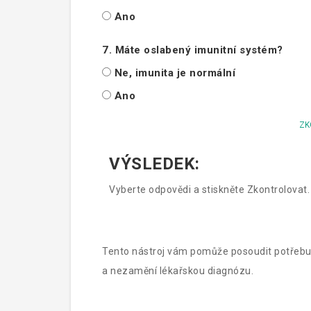
Ano
7. Máte oslabený imunitní systém?
Ne, imunita je normální
Ano
ZK
VÝSLEDEK:
Vyberte odpovědi a stiskněte Zkontrolovat.
Tento nástroj vám pomůže posoudit potřebu
a nezamění lékařskou diagnózu.