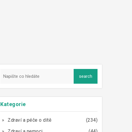
Kategorie
Zdraví a péče o dítě
(234)
Zdraví a nemoci
(44)