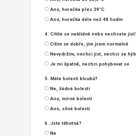
Ano, horečka přes 39°C
Ano, horečka déle než 48 hodin
4. Cítíte se neklidně nebo nechcete jíst
Cítím se dobře, jím jsem normálně
Nevydržím, nechci jíst, nechci se hýb
Je mi špatně, nechci pohybovat se
5. Máte bolesti kloubů?
Ne, žádné bolesti
Ano, mírné bolesti
Ano, silné bolesti
6. Jste těhotná?
Ne