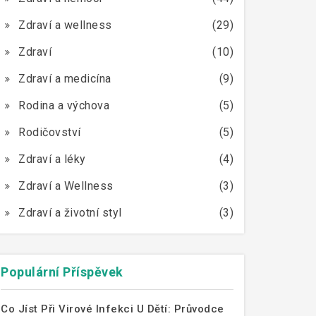
Zdraví a wellness
(29)
Zdraví
(10)
Zdraví a medicína
(9)
Rodina a výchova
(5)
Rodičovství
(5)
Zdraví a léky
(4)
Zdraví a Wellness
(3)
Zdraví a životní styl
(3)
Populární Příspěvek
Co Jíst Při Virové Infekci U Dětí: Průvodce