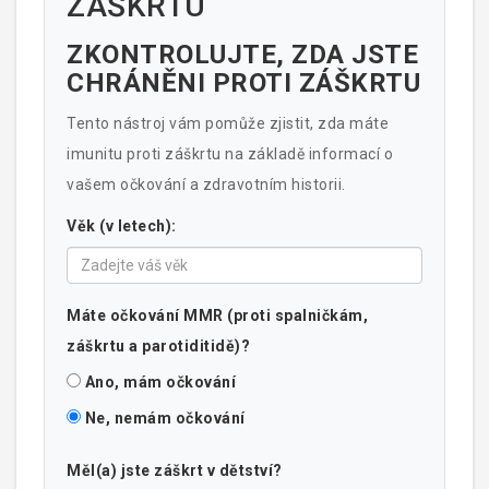
ZÁŠKRTU
ZKONTROLUJTE, ZDA JSTE
CHRÁNĚNI PROTI ZÁŠKRTU
Tento nástroj vám pomůže zjistit, zda máte
imunitu proti záškrtu na základě informací o
vašem očkování a zdravotním historii.
Věk (v letech):
Máte očkování MMR (proti spalničkám,
záškrtu a parotiditidě)?
Ano, mám očkování
Ne, nemám očkování
Měl(a) jste záškrt v dětství?