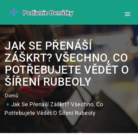
JAK SE PŘENÁŠÍ
ZÁŠKRT? VŠECHNO, CO
POTŘEBUJETE VĚDĚT O
ŠÍŘENÍ RUBEOLY
Domů
Jak Se Přenáší Záškrt? Všechno, Co
Potřebujete Vědět O Šíření Rubeoly