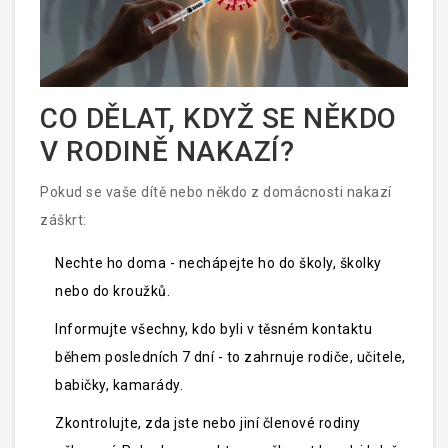
CO DĚLAT, KDYŽ SE NĚKDO
V RODINĚ NAKAZÍ?
Pokud se vaše dítě nebo někdo z domácnosti nakazí
záškrt:
Nechte ho doma - nechápejte ho do školy, školky
nebo do kroužků.
Informujte všechny, kdo byli v těsném kontaktu
během posledních 7 dní - to zahrnuje rodiče, učitele,
babičky, kamarády.
Zkontrolujte, zda jste nebo jiní členové rodiny