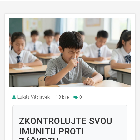
Lukáš Václavek
13 bře
0
ZKONTROLUJTE SVOU
IMUNITU PROTI