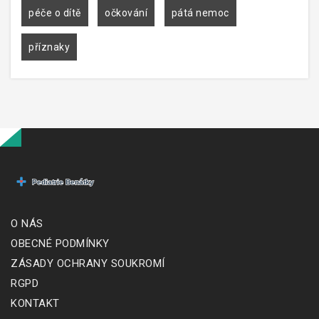
péče o dítě
očkování
pátá nemoc
příznaky
O NÁS
OBECNÉ PODMÍNKY
ZÁSADY OCHRANY SOUKROMÍ
RGPD
KONTAKT