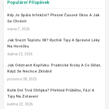
Populární Příspěvek
Kdy Je Spála Infekční? Přesné Časové Okno A Jak
Se Chránit
srpna 7, 2026
Jak Srazit Teplotu 38? Rychlé Tipy A Správné Léky
Na Horečku
dubna 22, 2026
Jak Odstranit Kopřivku: Praktické Kroky A Co Dělat,
Když Se Nechce Zklidnit
prosince 28, 2025
Kolik Dní Trvá Chřipka? Přehled Průběhu, Fází A
Tipy Na Zotavení
května 22, 2026