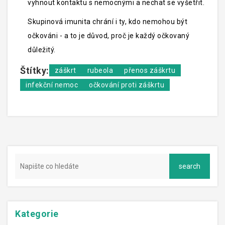
vyhnout kontaktu s nemocnými a nechat se vyšetřit.
Skupinová imunita chrání i ty, kdo nemohou být
očkováni - a to je důvod, proč je každý očkovaný
důležitý.
Štítky:
záškrt
rubeola
přenos záškrtu
infekční nemoc
očkování proti záškrtu
Kategorie