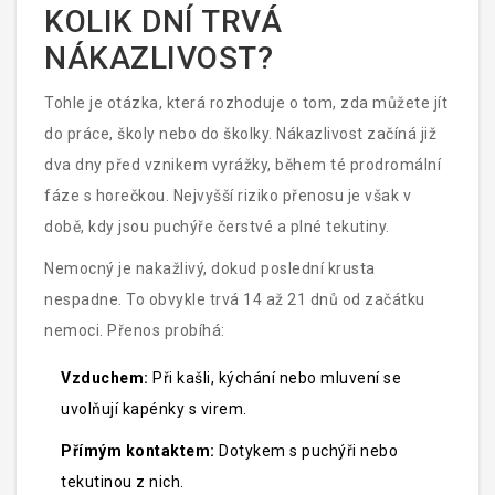
KOLIK DNÍ TRVÁ
NÁKAZLIVOST?
Tohle je otázka, která rozhoduje o tom, zda můžete jít
do práce, školy nebo do školky. Nákazlivost začíná již
dva dny před vznikem vyrážky, během té prodromální
fáze s horečkou. Nejvyšší riziko přenosu je však v
době, kdy jsou puchýře čerstvé a plné tekutiny.
Nemocný je nakažlivý, dokud poslední krusta
nespadne. To obvykle trvá 14 až 21 dnů od začátku
nemoci. Přenos probíhá:
Vzduchem:
Při kašli, kýchání nebo mluvení se
uvolňují kapénky s virem.
Přímým kontaktem:
Dotykem s puchýři nebo
tekutinou z nich.