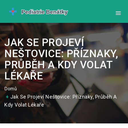
JAK SE PROJEVÍ
NEŠTOVICE: PŘÍZNAKY,
PRŮBĚH A KDY VOLAT
LÉKAŘE
Domů
Jak Se Projeví Neštovice: Příznaky, Průběh A
Kdy Volat Lékaře