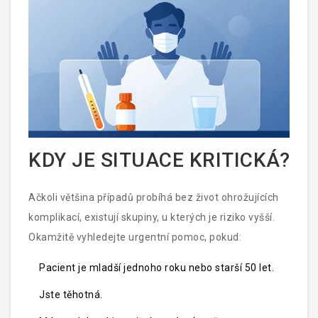
KDY JE SITUACE KRITICKÁ?
Ačkoli většina případů probíhá bez život ohrožujících
komplikací, existují skupiny, u kterých je riziko vyšší.
Okamžitě vyhledejte urgentní pomoc, pokud:
Pacient je mladší jednoho roku nebo starší 50 let.
Jste těhotná.