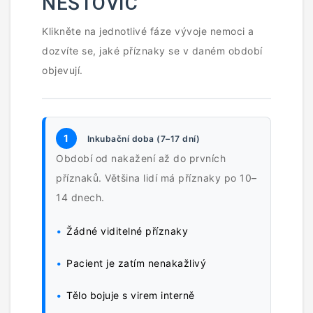
NEŠTOVIC
Klikněte na jednotlivé fáze vývoje nemoci a
dozvíte se, jaké příznaky se v daném období
objevují.
1
Inkubační doba (7–17 dní)
Období od nakažení až do prvních
příznaků. Většina lidí má příznaky po 10–
14 dnech.
Žádné viditelné příznaky
Pacient je zatím nenakažlivý
Tělo bojuje s virem interně