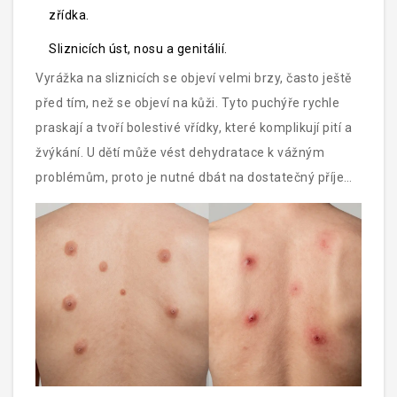
zřídka.
Sliznicích úst, nosu a genitálií.
Vyrážka na sliznicích se objeví velmi brzy, často ještě
před tím, než se objeví na kůži. Tyto puchýře rychle
praskají a tvoří bolestivé vřídky, které komplikují pití a
žvýkání. U dětí může vést dehydratace k vážným
problémům, proto je nutné dbát na dostatečný příjem
tekutin.