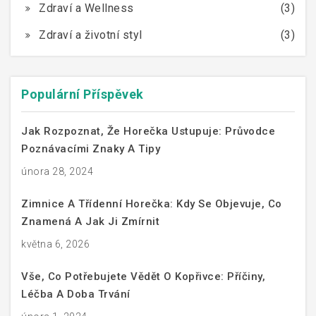
Zdraví a Wellness
(3)
Zdraví a životní styl
(3)
Populární Příspěvek
Jak Rozpoznat, Že Horečka Ustupuje: Průvodce
Poznávacími Znaky A Tipy
února 28, 2024
Zimnice A Třídenní Horečka: Kdy Se Objevuje, Co
Znamená A Jak Ji Zmírnit
května 6, 2026
Vše, Co Potřebujete Vědět O Kopřivce: Příčiny,
Léčba A Doba Trvání