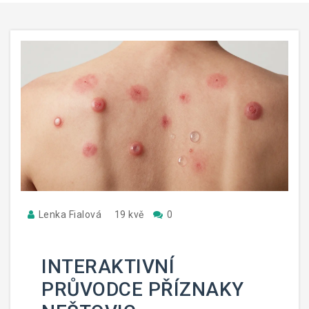
Lenka Fialová
19 kvě
0
INTERAKTIVNÍ
PRŮVODCE PŘÍZNAKY