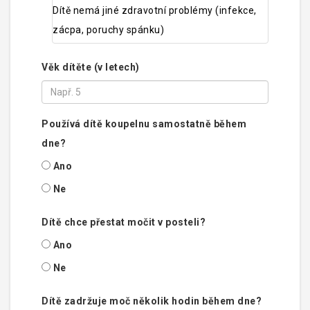
Dítě nemá jiné zdravotní problémy (infekce,
zácpa, poruchy spánku)
Věk dítěte (v letech)
Používá dítě koupelnu samostatně během
dne?
Ano
Ne
Dítě chce přestat močit v posteli?
Ano
Ne
Dítě zadržuje moč několik hodin během dne?