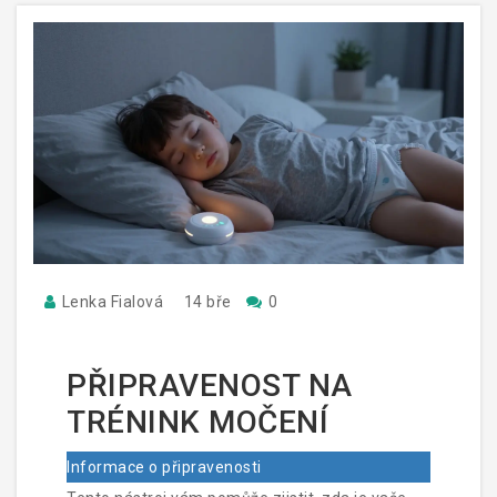
Lenka Fialová
14 bře
0
PŘIPRAVENOST NA
TRÉNINK MOČENÍ
Informace o připravenosti