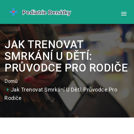
JAK TRENOVAT
SMRKÁNÍ U DĚTÍ:
PRŮVODCE PRO RODIČE
Domů
Jak Trenovat Smrkání U Dětí: Průvodce Pro
Rodiče