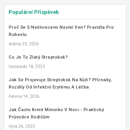
Populární Příspěvek
Proč Se S Neštovicemi Nesmí Ven? Pravidla Pro
Rubeolu
dubna 20, 2026
Co Je To Zlatý Streptokok?
listopadu 18, 2023
Jak Se Projevuje Streptokok Na Kůži? Příznaky,
Rozdíly Od Infekční Erytému A Léčba
června 14, 2026
Jak Často Krmit Miminko V Noci - Praktický
Průvodce Rodičům
října 26, 2025