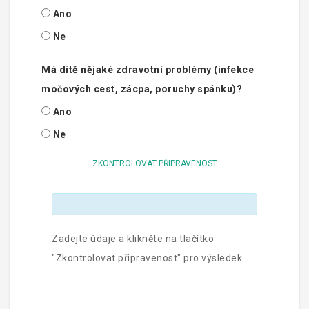
Ano
Ne
Má dítě nějaké zdravotní problémy (infekce
močových cest, zácpa, poruchy spánku)?
Ano
Ne
ZKONTROLOVAT PŘIPRAVENOST
Zadejte údaje a klikněte na tlačítko
"Zkontrolovat připravenost" pro výsledek.